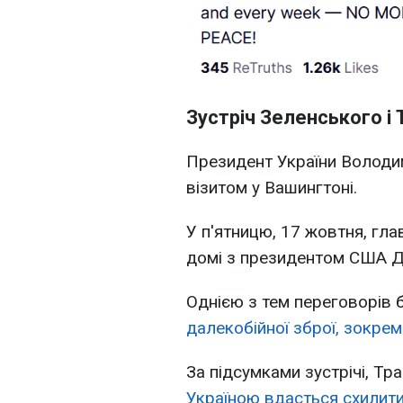
Зустріч Зеленського і
Президент України Володи
візитом у Вашингтоні.
У п'ятницю, 17 жовтня, гла
домі з президентом США 
Однією з тем переговорів 
далекобійної зброї, зокре
За підсумками зустрічі, Т
Україною вдасться схилити