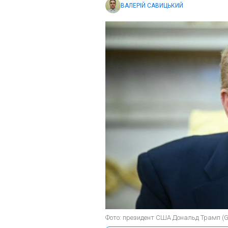
ВАЛЕРІЙ САВИЦЬКИЙ
Фото: президент США Дональд Трамп (Ge