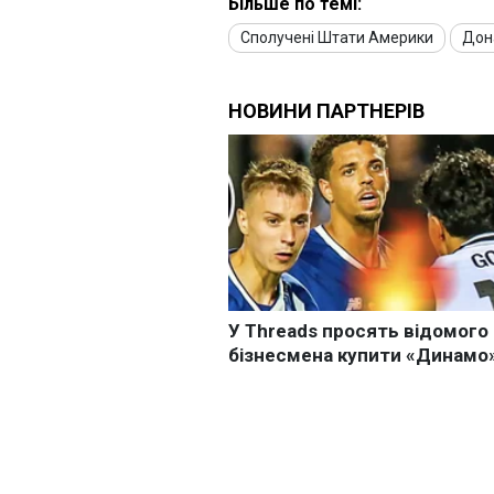
Більше по темі:
Сполучені Штати Америки
Дон