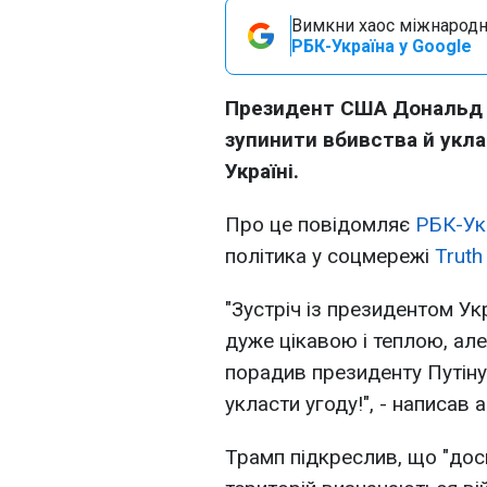
Вимкни хаос міжнародн
РБК-Україна у Google
Президент США Дональд 
зупинити вбивства й укла
Україні.
Про це повідомляє
РБК-Ук
політика у соцмережі
Truth 
"Зустріч із президентом У
дуже цікавою і теплою, але
порадив президенту Путіну
укласти угоду!", - написав
Трамп підкреслив, що "дос