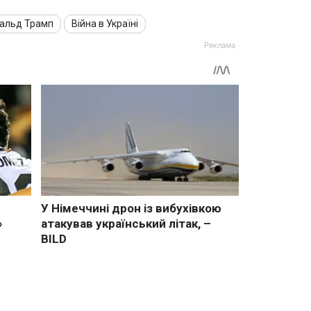
альд Трамп
Війна в Україні