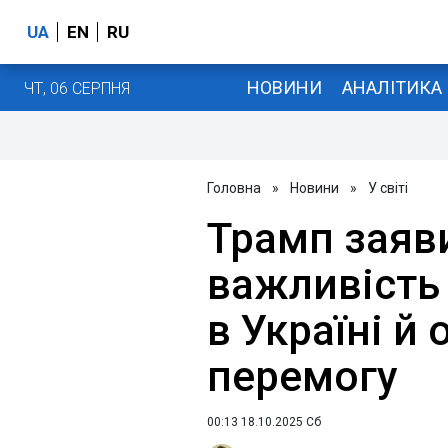
UA
EN
RU
НОВИНИ
АНАЛІТИКА
ЧТ, 06 СЕРПНЯ
Головна
»
Новини
»
У світі
Трамп заяв
важливість
в Україні й
перемогу
00:13 18.10.2025 Сб