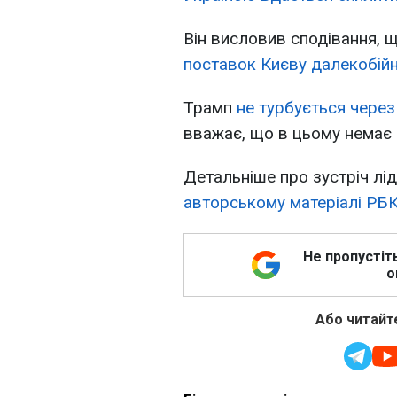
Він висловив сподівання, 
поставок Києву далекобій
Трамп
не турбується через
вважає, що в цьому немає 
Детальніше про зустріч лід
авторському матеріалі РБК
Не пропустіт
о
Або читайте