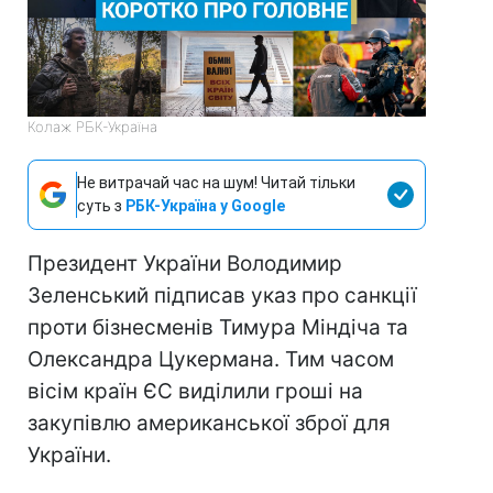
Колаж РБК-Україна
Не витрачай час на шум! Читай тільки
суть з
РБК-Україна у Google
Президент України Володимир
Зеленський підписав указ про санкції
проти бізнесменів Тимура Міндіча та
Олександра Цукермана. Тим часом
вісім країн ЄС виділили гроші на
закупівлю американської зброї для
України.