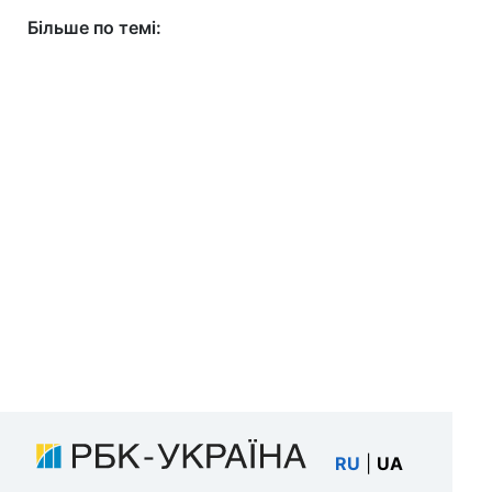
Більше по темі:
RU
|
UA