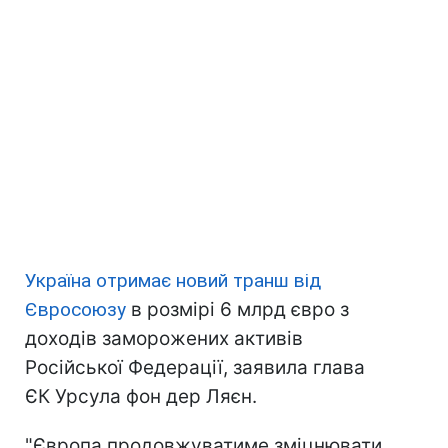
Україна отримає новий транш від
Євросоюзу
в розмірі 6 млрд євро з
доходів заморожених активів
Російської Федерації, заявила глава
ЄК Урсула фон дер Ляєн.
"Європа продовжуватиме зміцнювати