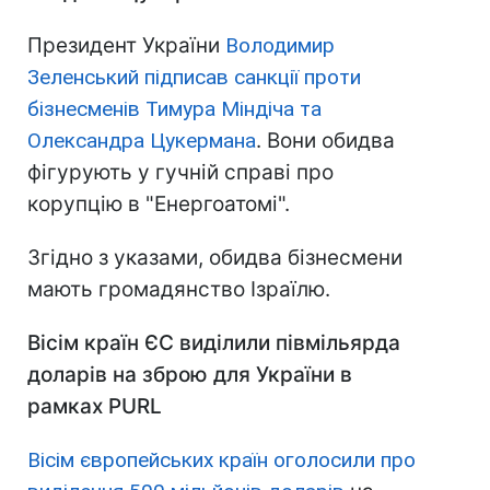
Президент України
Володимир
Зеленський підписав санкції проти
бізнесменів Тимура Міндіча та
Олександра Цукермана
. Вони обидва
фігурують у гучній справі про
корупцію в "Енергоатомі".
Згідно з указами, обидва бізнесмени
мають громадянство Ізраїлю.
Вісім країн ЄС виділили півмільярда
доларів на зброю для України в
рамках PURL
Вісім європейських країн оголосили про