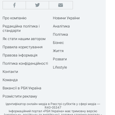
Про компанію
Новини України
Редакційна політика і
Аналітика
стандарти
Політика
Як стати нашим автором
Бізнес
Правила користування
Життя
Правова інформація
Розваги
Політика конфіденційності
Lifestyle
Контакти
Команда
Вакансії в РБК-Україна
Розмістити рекламу
Ідентифікатор онлайн-медіа в Реєстрі суб’єктів у сфері медіа —
R40-05347
Інформаційний портал «РБК-Україна» має тримовну версію
(українську, російську та англійську), головна сторінка порталу -