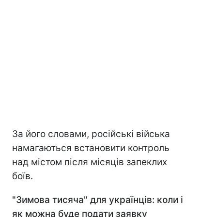
За його словами, російські війська
намагаються встановити контроль
над містом після місяців запеклих
боїв.
"Зимова тисяча" для українців: коли і
як можна буде подати заявку