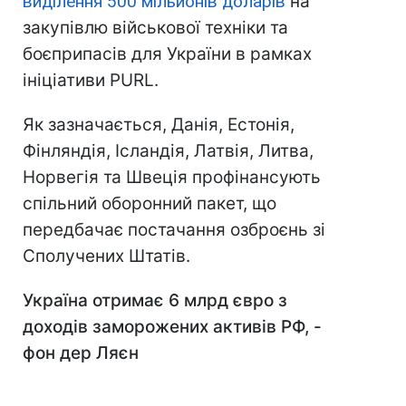
виділення 500 мільйонів доларів
на
закупівлю військової техніки та
боєприпасів для України в рамках
ініціативи PURL.
Як зазначається, Данія, Естонія,
Фінляндія, Ісландія, Латвія, Литва,
Норвегія та Швеція профінансують
спільний оборонний пакет, що
передбачає постачання озброєнь зі
Сполучених Штатів.
Україна отримає 6 млрд євро з
доходів заморожених активів РФ, -
фон дер Ляєн