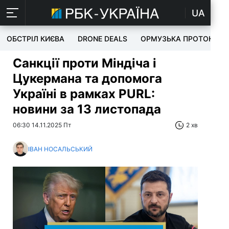
UA
ОБСТРІЛ КИЄВА
DRONE DEALS
ОРМУЗЬКА ПРОТОКА
Санкції проти Міндіча і
Цукермана та допомога
Україні в рамках PURL:
новини за 13 листопада
06:30 14.11.2025 Пт
2 хв
ІВАН НОСАЛЬСЬКИЙ