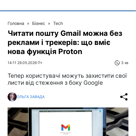
Головна
»
Бізнес
»
Tech
Читати пошту Gmail можна без
реклами і трекерів: що вміє
нова функція Proton
14:11 29.05.2026 Пт
3 хв
Тепер користувачі можуть захистити свої
листи від стеження з боку Google
ОЛЬГА ЗАВАДА