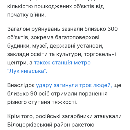
кількістю пошкоджених об'єктів від
початку війни.
Загалом руйнувань зазнали близько 300
об'єктів, зокрема багатоповерхові
будинки, музеї, державні установи,
заклади освіти та культури, торговельні
центри, а
також станція метро
"Лук'янівська".
Внаслідок
удару загинули троє людей,
ще
близько 90 осіб отримали поранення
різного ступеня тяжкості.
Крім того, російські загарбники атакували
Білоцерківський район ракетою