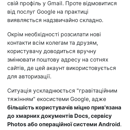
свій профіль у Gmail. Проте відмовитися
від послуг Google на практиці
виявляється надзвичайно складно.
Окрім необхідності розсилати нові
контакти всім колегам та друзям,
користувачу доводиться вручну
змінювати поштову адресу на сотнях
сайтів, де цей акаунт використовується
для авторизації.
Ситуація ускладнюється "гравітаційним
тяжінням" екосистеми Google, адже
більшість користувачів міцно прив'язана
до хмарних документів Docs, сервісу
Photos або операційної системи Android
.