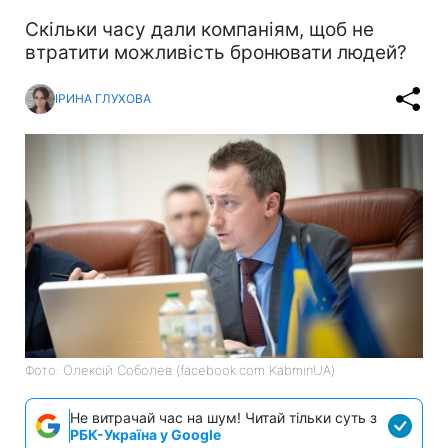
Скільки часу дали компаніям, щоб не
втратити можливість бронювати людей?
ІРИНА ГЛУХОВА
Фото: Олексій Соболев (facebook.com KabminUA)
Не витрачай час на шум! Читай тільки суть з
РБК-Україна у Google