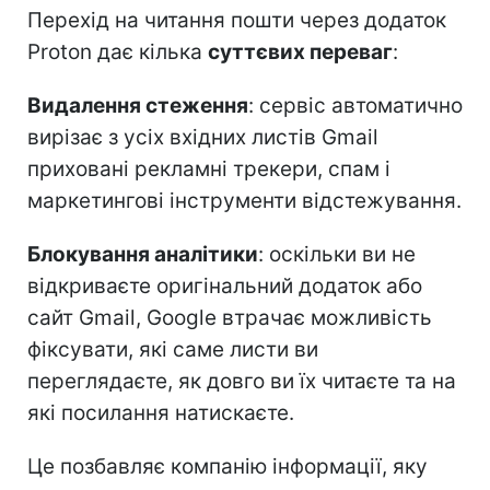
Перехід на читання пошти через додаток
Proton дає кілька
суттєвих переваг
:
Видалення стеження
: сервіс автоматично
вирізає з усіх вхідних листів Gmail
приховані рекламні трекери, спам і
маркетингові інструменти відстежування.
Блокування аналітики
: оскільки ви не
відкриваєте оригінальний додаток або
сайт Gmail, Google втрачає можливість
фіксувати, які саме листи ви
переглядаєте, як довго ви їх читаєте та на
які посилання натискаєте.
Це позбавляє компанію інформації, яку