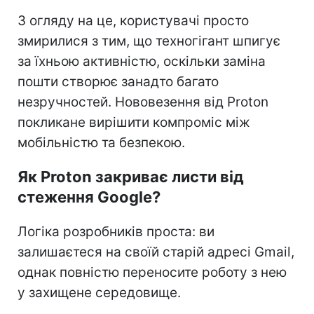
З огляду на це, користувачі просто
змирилися з тим, що техногігант шпигує
за їхньою активністю, оскільки заміна
пошти створює занадто багато
незручностей. Нововезення від Proton
покликане вирішити компроміс між
мобільністю та безпекою.
Як Proton закриває листи від
стеження Google?
Логіка розробників проста: ви
залишаєтеся на своїй старій адресі Gmail,
однак повністю переносите роботу з нею
у захищене середовище.