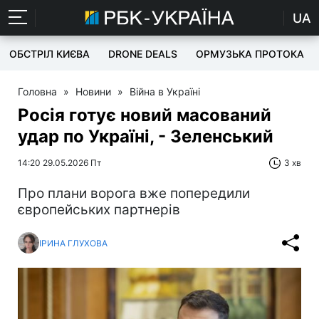
UA
ОБСТРІЛ КИЄВА
DRONE DEALS
ОРМУЗЬКА ПРОТОКА
Головна
»
Новини
»
Війна в Україні
Росія готує новий масований
удар по Україні, - Зеленський
14:20 29.05.2026 Пт
3 хв
Про плани ворога вже попередили
європейських партнерів
ІРИНА ГЛУХОВА