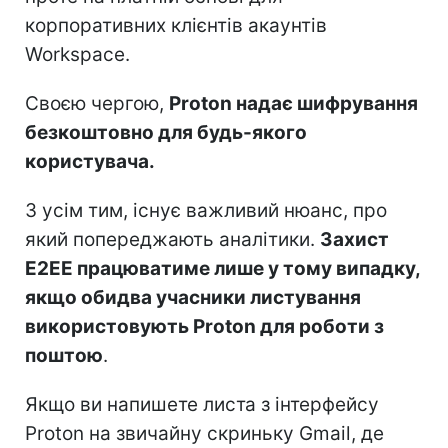
корпоративних клієнтів акаунтів
Workspace.
Своєю чергою,
Proton надає шифрування
безкоштовно для будь-якого
користувача.
З усім тим, існує важливий нюанс, про
який попереджають аналітики.
Захист
E2EE працюватиме лише у тому випадку,
якщо обидва учасники листування
використовують Proton для роботи з
поштою
.
Якщо ви напишете листа з інтерфейсу
Proton на звичайну скриньку Gmail, де