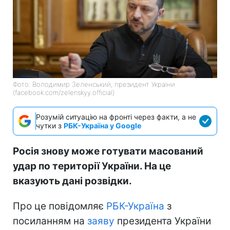
Фото: Володимир Зеленський, президент України
(facebook.com/zelenskyy.official)
Розумій ситуацію на фронті через факти, а не
чутки з
РБК-Україна у Google
Росія знову може готувати масований
удар по території України. На це
вказують дані розвідки.
Про це повідомляє
РБК-Україна
з
посиланням на
заяву
президента України