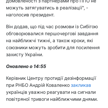
домовленості з партнерами про ППО не
можуть затягуватись в реалізації", -
наголосив президент.
Він додав, що під час розмови із Сибігою
обговорювалися першочергові завдання
на найближчі тижні, а також кроки, які
союзники можуть зробити для посилення
захисту України.
Оновлено о 14:55
Керівник Центру протидії дезінформації
при РНБО Андрій Коваленко
закликав
українців уважно реагувати на сигнали
повітряної тривоги найближчими днями.