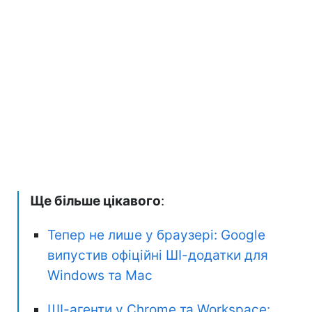
Ще більше цікавого
:
Тепер не лише у браузері: Google
випустив офіційні ШІ-додатки для
Windows та Mac
ШІ-агенти у Chrome та Workspace: