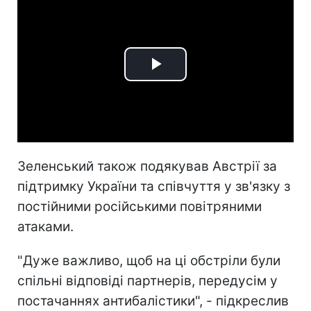
Play
Video
Зеленський також подякував Австрії за
підтримку України та співчуття у зв'язку з
постійними російськими повітряними
атаками.
"Дуже важливо, щоб на ці обстріли були
спільні відповіді партнерів, передусім у
постачаннях антибалістики", - підкреслив