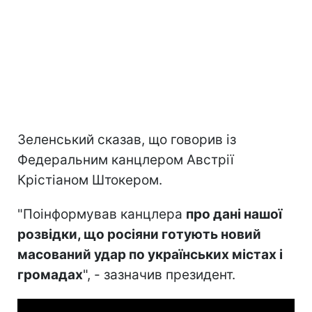
Зеленський сказав, що говорив із
Федеральним канцлером Австрії
Крістіаном Штокером.
"Поінформував канцлера
про дані нашої
розвідки, що росіяни готують новий
масований удар по українських містах і
громадах
", - зазначив президент.