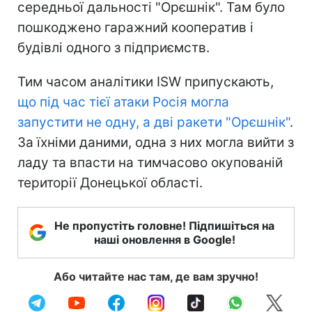
середньої дальності "Орєшнік". Там було
пошкоджено гаражний кооператив і
будівлі одного з підприємств.
Тим часом аналітики ISW припускають,
що під час тієї атаки Росія могла
запустити не одну, а дві ракети "Орєшнік"
.
За їхніми даними, одна з них могла вийти з
ладу та впасти на тимчасово окупованій
території Донецької області.
Не пропустіть головне! Підпишіться на
наші оновлення в Google!
Або читайте нас там, де вам зручно!