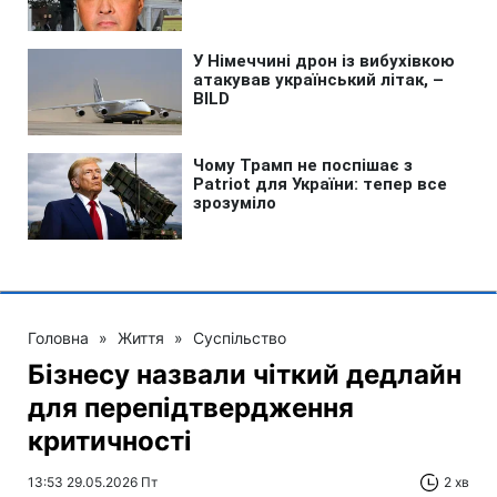
Головна
»
Життя
»
Суспільство
Бізнесу назвали чіткий дедлайн
для перепідтвердження
критичності
13:53 29.05.2026 Пт
2 хв