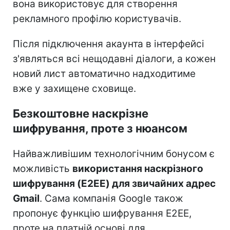
вона використовує для створення
рекламного профілю користувачів.
Після підключення акаунта в інтерфейсі
з'являться всі нещодавні діалоги, а кожен
новий лист автоматично надходитиме
вже у захищене сховище.
Безкоштовне наскрізне
шифрування, проте з нюансом
Найважливішим технологічним бонусом є
можливість
використання наскрізного
шифрування (E2EE) для звичайних адрес
Gmail
. Сама компанія Google також
пропонує функцію шифрування E2EE,
проте на платній основі для