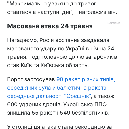
"Максимально уважно до тривог
ставтеся в наступні дні", - наголосив він.
Масована атака 24 травня
Нагадаємо, Росія востаннє завдавала
масованого удару по Україні в ніч на 24
травня. Тоді головною ціллю загарбників
став Київ та Київська область.
Ворог застосував
90 ракет різних типів,
серед яких була й балістична ракета
середньої дальності "Орєшнік"
, а також
600 ударних дронів. Українська ППО
знищила 55 ракет і 549 безпілотників.
У столиці ця атака стала рекордною за