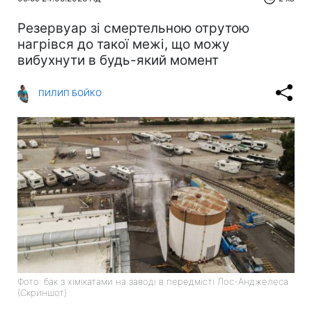
Резервуар зі смертельною отрутою
нагрівся до такої межі, що можу
вибухнути в будь-який момент
ПИЛИП БОЙКО
Фото: бак з хімікатами на заводі в передмісті Лос-Анджелеса
(Скриншот)