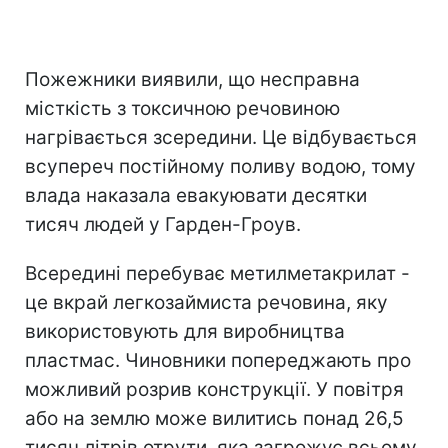
Пожежники виявили, що несправна
місткість з токсичною речовиною
нагрівається зсередини. Це відбувається
всупереч постійному поливу водою, тому
влада наказала евакуювати десятки
тисяч людей у Гарден-Гроув.
Всередині перебуває метилметакрилат -
це вкрай легкозаймиста речовина, яку
використовують для виробництва
пластмас. Чиновники попереджають про
можливий розрив конструкції. У повітря
або на землю може вилитись понад 26,5
тисяч літрів отрути, яка загрожує всьому