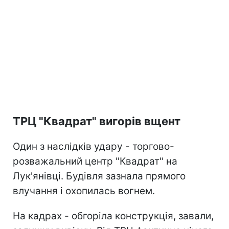
ТРЦ "Квадрат" вигорів вщент
Один з наслідків удару - торгово-
розважальний центр "Квадрат" на
Лук'янівці. Будівля зазнала прямого
влучання і охопилась вогнем.
На кадрах - обгоріла конструкція, завали,