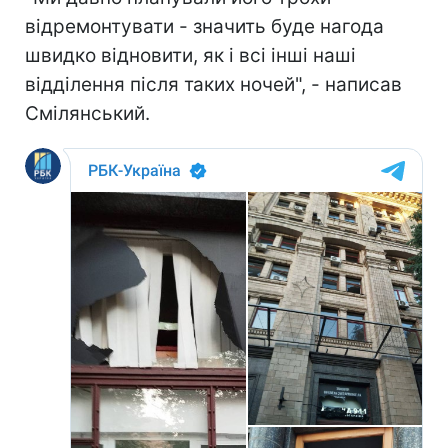
відремонтувати - значить буде нагода
швидко відновити, як і всі інші наші
відділення після таких ночей", - написав
Смілянський.