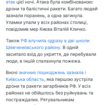
атак
цієї ночі. Атака була комбінованою:
дрони та балістичні ракети. Багато людей
зазнали поранень, а одна загинула.
Уламки упали у всіх районах столиці,
повідомив мер Києва Віталій Кличко.
Також
РФ влучила одразу в дві школи
Шевченківського району.
В одній
засипало вхід до укриття, де перебували
люди, в іншій спалахнула пожежа.
Вночі
значних пошкоджень зазнала і
Київська область
, яка першою зустріла
дрони та ракети загарбників РФ. У всіх
районах не обійшлось без руйнувань та
постраждалих. Рятувальникам