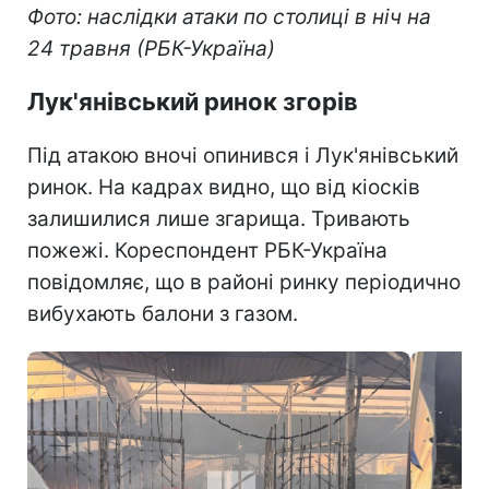
Фото: наслідки атаки по столиці в ніч на
24 травня (РБК-Україна)
Лук'янівський ринок згорів
Під атакою вночі опинився і Лук'янівський
ринок. На кадрах видно, що від кіосків
залишилися лише згарища. Тривають
пожежі. Кореспондент РБК-Україна
повідомляє, що в районі ринку періодично
вибухають балони з газом.