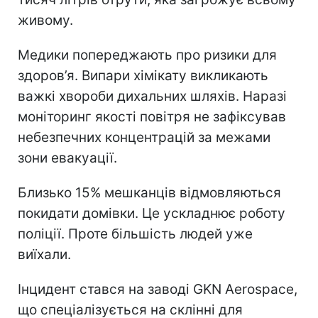
живому.
Медики попереджають про ризики для
здоров’я. Випари хімікату викликають
важкі хвороби дихальних шляхів. Наразі
моніторинг якості повітря не зафіксував
небезпечних концентрацій за межами
зони евакуації.
Близько 15% мешканців відмовляються
покидати домівки. Це ускладнює роботу
поліції. Проте більшість людей уже
виїхали.
Інцидент стався на заводі GKN Aerospace,
що спеціалізується на склінні для