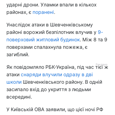
ударні дрони. Уламки впали в кількох
районах, є
поранені
.
Унаслідок атаки в Шевченківському
районі ворожий безпілотник влучив у
9-
поверховий житловий будинок
. Між 8 та 9
поверхами спалахнула пожежа, є
загиблий.
Як повідомляло РБК-Україна, під час тієї ж
атаки
снаряди влучили одразу в дві
школи
Шевченківського району. В одній
засипало вхід до укриття з людьми
всередині.
У Київській ОВА заявили, що цієї ночі РФ