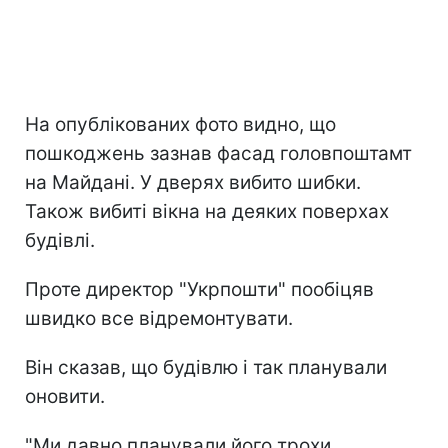
На опублікованих фото видно, що
пошкоджень зазнав фасад головпоштамт
на Майдані. У дверях вибито шибки.
Також вибиті вікна на деяких поверхах
будівлі.
Проте директор "Укрпошти" пообіцяв
швидко все відремонтувати.
Він сказав, що будівлю і так планували
оновити.
"Ми давно планували його трохи