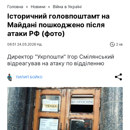
Головна
»
Новини
»
Війна в Україні
Історичний головпоштамт на
Майдані пошкоджено після
атаки РФ (фото)
06:51 24.05.2026 Нд
2 хв
Директор "Укрпошти" Ігор Смілянський
відреагував на атаку по відділенню
ПИЛИП БОЙКО