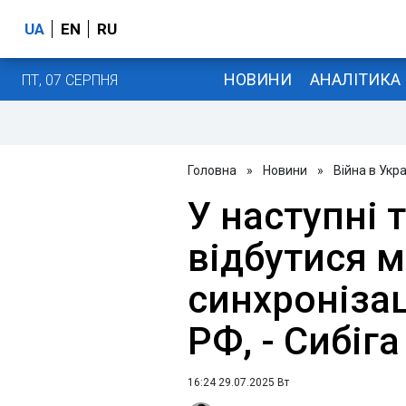
UA
EN
RU
НОВИНИ
АНАЛІТИКА
ПТ, 07 СЕРПНЯ
Головна
»
Новини
»
Війна в Укра
У наступні 
відбутися 
синхронізац
РФ, - Сибіга
16:24 29.07.2025 Вт