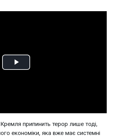
Play
Video
 Кремля припинить терор лише тоді,
ого економіки, яка вже має системні