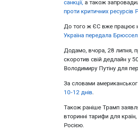
санкції,
а також запровади
проти критичних ресурсів 
До того ж ЄС вже працює н
Україна передала Брюсселю
Додамо, вчора, 28 липня,
скоротив свій дедлайн у 50
Володимиру Путіну для пер
За словами американськог
10-12 днів
.
Також раніше Трамп заявл
вторинні тарифи для країн
Росією.