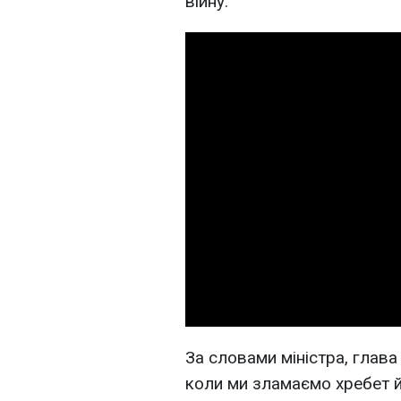
війну.
За словами міністра, глава
коли ми зламаємо хребет й