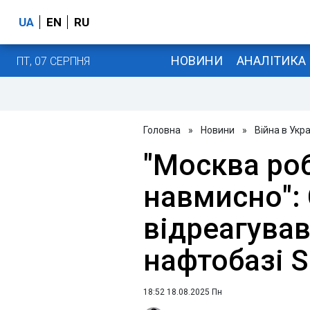
UA
EN
RU
НОВИНИ
АНАЛІТИКА
ПТ, 07 СЕРПНЯ
Головна
»
Новини
»
Війна в Укра
"Москва ро
навмисно": 
відреагував
нафтобазі 
18:52 18.08.2025 Пн