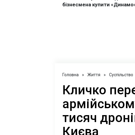
Головна
»
Життя
»
Суспільство
Кличко пер
армійськом
тисяч дроні
Києва