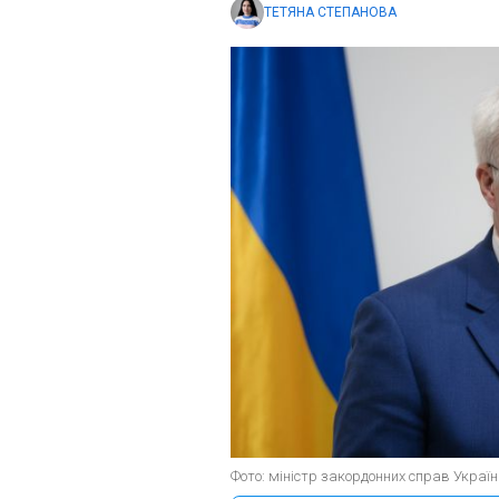
ТЕТЯНА СТЕПАНОВА
Фото: міністр закордонних справ Україн