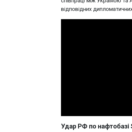
співпраці між Україною та
відповідних дипломатичних 
Удар РФ по нафтобазі