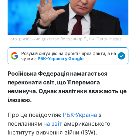
Фото: російський диктатор Володимир Путін (Getty Images)
Розумій ситуацію на фронті через факти, а не
чутки з
РБК-Україна у Google
Російська Федерація намагається
переконати світ, що її перемога
неминуча. Однак аналітики вважають це
ілюзією.
Про це повідомляє
РБК-Україна
з
посиланням
на звіт
американського
Інституту вивчення війни (ISW).