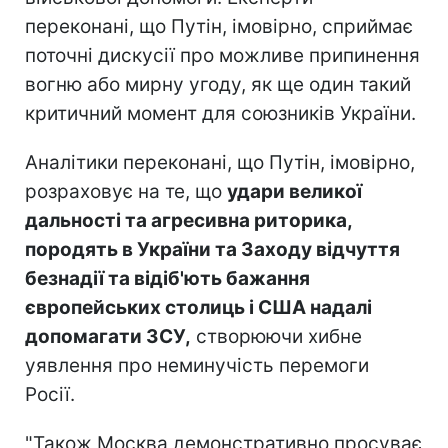
переконані, що Путін, імовірно, сприймає
поточні дискусії про можливе припинення
вогню або мирну угоду, як ще один такий
критичний момент для союзників України.
Аналітики переконані, що Путін, імовірно,
розраховує на те, що
удари великої
дальності та агресивна риторика,
породять в України та Заходу відчуття
безнадії та відіб'ють бажання
європейських столиць і США надалі
допомагати ЗСУ,
створюючи хибне
уявлення про неминучість перемоги
Росії.
"Також Москва демонстративно просуває