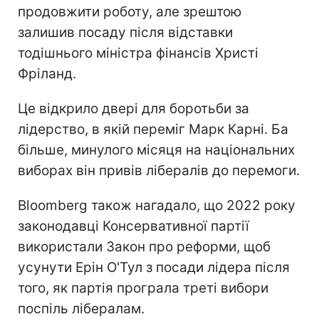
продовжити роботу, але зрештою
залишив посаду після відставки
тодішнього міністра фінансів Христі
Фріланд.
Це відкрило двері для боротьби за
лідерство, в якій переміг Марк Карні. Ба
більше, минулого місяця на національних
виборах він привів лібералів до перемоги.
Bloomberg також нагадало, що 2022 року
законодавці Консервативної партії
використали Закон про реформи, щоб
усунути Ерін О'Тул з посади лідера після
того, як партія програла треті вибори
поспіль лібералам.