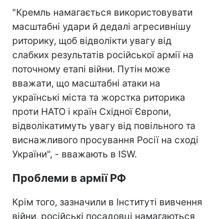
"Кремль намагається використовувати
масштабні удари й дедалі агресивнішу
риторику, щоб відволікти увагу від
слабких результатів російської армії на
поточному етапі війни. Путін може
вважати, що масштабні атаки на
українські міста та жорстка риторика
проти НАТО і країн Східної Європи,
відволікатимуть увагу від повільного та
виснажливого просування Росії на сході
України", - вважають в ISW.
Проблеми в армії РФ
Крім того, зазначили в Інституті вивчення
війни, російські посадовці намагаються