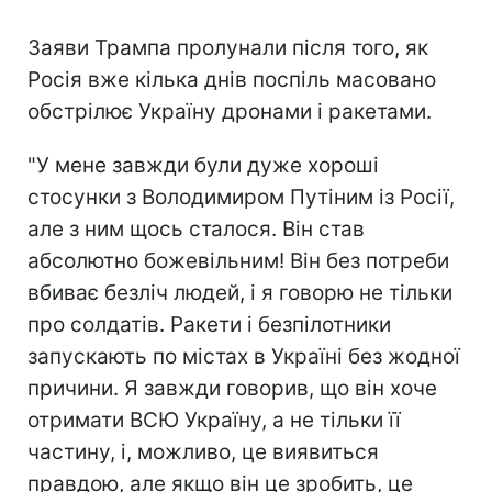
Заяви Трампа пролунали після того, як
Росія вже кілька днів поспіль масовано
обстрілює Україну дронами і ракетами.
"У мене завжди були дуже хороші
стосунки з Володимиром Путіним із Росії,
але з ним щось сталося. Він став
абсолютно божевільним! Він без потреби
вбиває безліч людей, і я говорю не тільки
про солдатів. Ракети і безпілотники
запускають по містах в Україні без жодної
причини. Я завжди говорив, що він хоче
отримати ВСЮ Україну, а не тільки її
частину, і, можливо, це виявиться
правдою, але якщо він це зробить, це