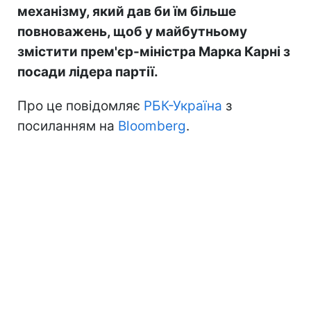
механізму, який дав би їм більше
повноважень, щоб у майбутньому
змістити прем'єр-міністра Марка Карні з
посади лідера партії.
Про це повідомляє
РБК-Україна
з
посиланням на
Bloomberg
.