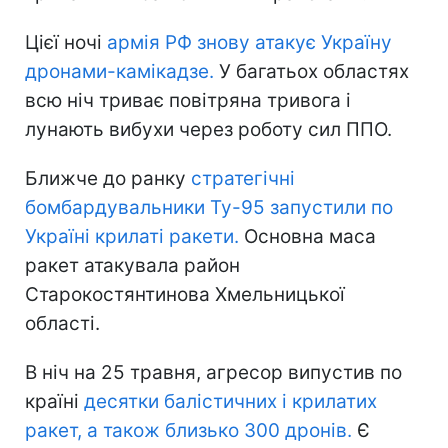
Цієї ночі
армія РФ знову атакує Україну
дронами-камікадзе.
У багатьох областях
всю ніч триває повітряна тривога і
лунають вибухи через роботу сил ППО.
Ближче до ранку
стратегічні
бомбардувальники Ту-95 запустили по
Україні крилаті ракети.
Основна маса
ракет атакувала район
Старокостянтинова Хмельницької
області.
В ніч на 25 травня, агресор випустив по
країні
десятки балістичних і крилатих
ракет, а також близько 300 дронів.
Є