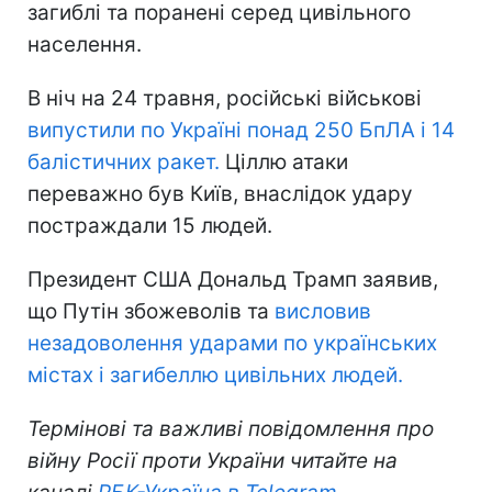
загиблі та поранені серед цивільного
населення.
В ніч на 24 травня, російські військові
випустили по Україні понад 250 БпЛА і 14
балістичних ракет.
Ціллю атаки
переважно був Київ, внаслідок удару
постраждали 15 людей.
Президент США Дональд Трамп заявив,
що Путін збожеволів та
висловив
незадоволення ударами по українських
містах і загибеллю цивільних людей.
Термінові та важливі повідомлення про
війну Росії проти України читайте на