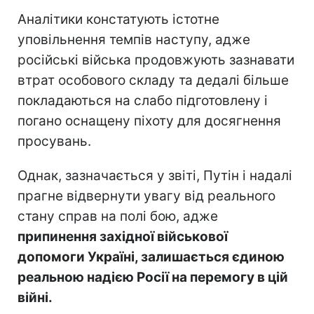
Аналітики констатують істотне
уповільнення темпів наступу, адже
російські війська продовжують зазнавати
втрат особового складу та дедалі більше
покладаються на слабо підготовлену і
погано оснащену піхоту для досягнення
просувань.
Однак, зазначається у звіті, Путін і надалі
прагне відвернути увагу від реального
стану справ на полі бою, адже
припинення західної військової
допомоги Україні, залишається єдиною
реальною надією Росії на перемогу в цій
війні.