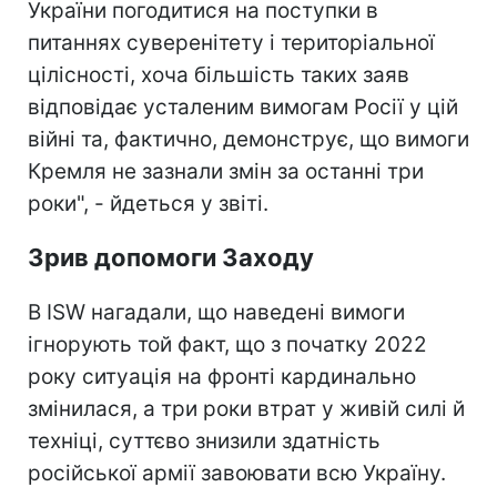
України погодитися на поступки в
питаннях суверенітету і територіальної
цілісності, хоча більшість таких заяв
відповідає усталеним вимогам Росії у цій
війні та, фактично, демонструє, що вимоги
Кремля не зазнали змін за останні три
роки", - йдеться у звіті.
Зрив допомоги Заходу
В ISW нагадали, що наведені вимоги
ігнорують той факт, що з початку 2022
року ситуація на фронті кардинально
змінилася, а три роки втрат у живій силі й
техніці, суттєво знизили здатність
російської армії завоювати всю Україну.