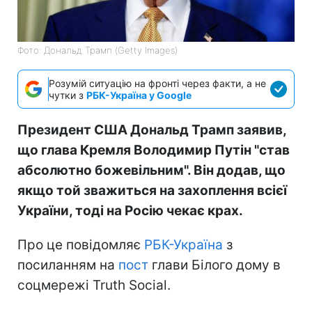
Фото: Дональд Трамп (Getty Images)
Розумій ситуацію на фронті через факти, а не
чутки з
РБК-Україна у Google
Президент США Дональд Трамп заявив,
що глава Кремля Володимир Путін "став
абсолютно божевільним". Він додав, що
якщо той зважиться на захоплення всієї
України, тоді на Росію чекає крах.
Про це повідомляє
РБК-Україна
з
посиланням на
пост
глави Білого дому в
соцмережі Truth Social.