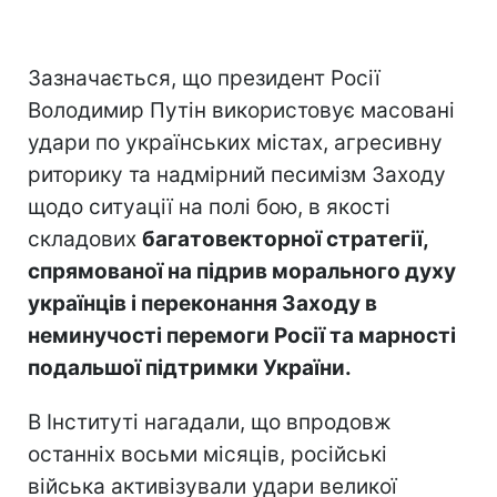
Зазначається, що президент Росії
Володимир Путін використовує масовані
удари по українських містах, агресивну
риторику та надмірний песимізм Заходу
щодо ситуації на полі бою, в якості
складових
багатовекторної стратегії,
спрямованої на підрив морального духу
українців і переконання Заходу в
неминучості перемоги Росії та марності
подальшої підтримки України.
В Інституті нагадали, що впродовж
останніх восьми місяців, російські
війська активізували удари великої