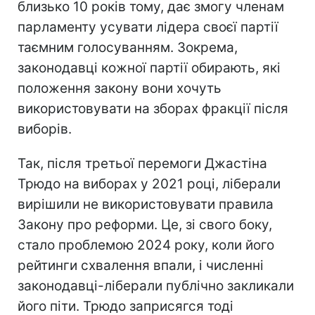
близько 10 років тому, дає змогу членам
парламенту усувати лідера своєї партії
таємним голосуванням. Зокрема,
законодавці кожної партії обирають, які
положення закону вони хочуть
використовувати на зборах фракції після
виборів.
Так, після третьої перемоги Джастіна
Трюдо на виборах у 2021 році, ліберали
вирішили не використовувати правила
Закону про реформи. Це, зі свого боку,
стало проблемою 2024 року, коли його
рейтинги схвалення впали, і численні
законодавці-ліберали публічно закликали
його піти. Трюдо заприсягся тоді