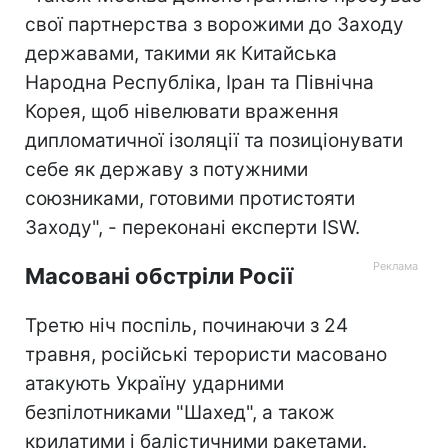
свої партнерства з ворожими до Заходу
державами, такими як Китайська
Народна Республіка, Іран та Північна
Корея, щоб нівелювати враження
дипломатичної ізоляції та позиціонувати
себе як державу з потужними
союзниками, готовими протистояти
Заходу", - переконані експерти ISW.
Масовані обстріли Росії
Третю ніч поспіль, починаючи з 24
травня, російські терористи масовано
атакують Україну ударними
безпілотниками "Шахед", а також
крилатими і балістичними ракетами.