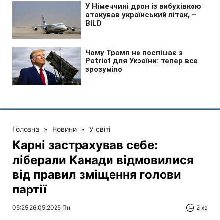
Головна
»
Новини
»
У світі
Карні застрахував себе:
ліберали Канади відмовилися
від правил зміщення голови
партії
05:25 26.05.2025 Пн
2 хв