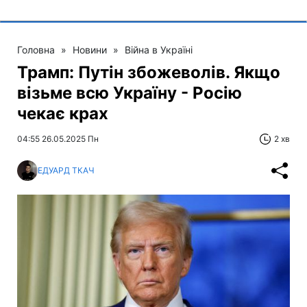
Головна
»
Новини
»
Війна в Україні
Трамп: Путін збожеволів. Якщо
візьме всю Україну - Росію
чекає крах
04:55 26.05.2025 Пн
2 хв
ЕДУАРД ТКАЧ