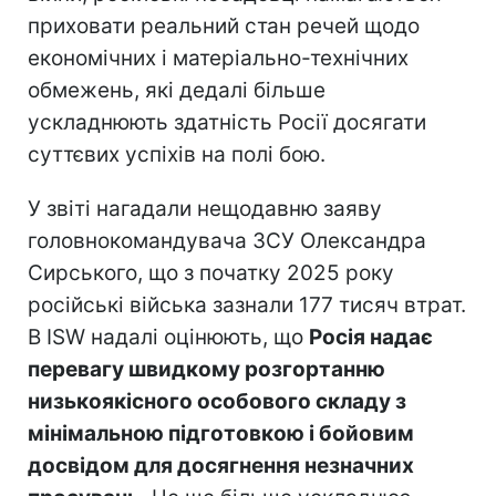
приховати реальний стан речей щодо
економічних і матеріально-технічних
обмежень, які дедалі більше
ускладнюють здатність Росії досягати
суттєвих успіхів на полі бою.
У звіті нагадали нещодавню заяву
головнокомандувача ЗСУ Олександра
Сирського, що з початку 2025 року
російські війська зазнали 177 тисяч втрат.
В ISW надалі оцінюють, що
Росія надає
перевагу швидкому розгортанню
низькоякісного особового складу з
мінімальною підготовкою і бойовим
досвідом для досягнення незначних