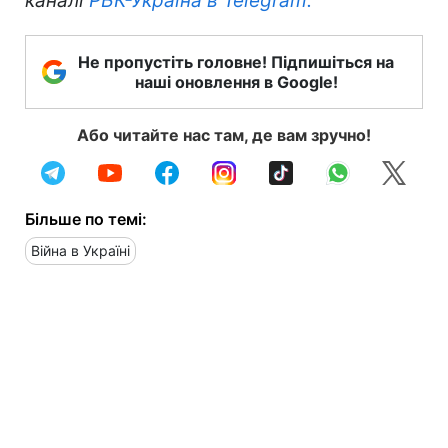
каналі
РБК-Україна в Telegram.
Не пропустіть головне! Підпишіться на
наші оновлення в Google!
Або читайте нас там, де вам зручно!
Більше по темі:
Війна в Україні