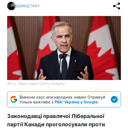
ЕДУАРД ТКАЧ
Фото: Марк Карні (Getty Images)
Вимкни хаос міжнародних новин! Отримуй
тільки важливе з
РБК-Україна у Google
Законодавці правлячої Ліберальної
партії Канади проголосували проти