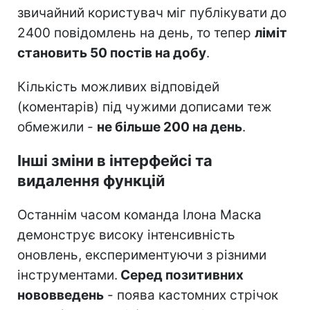
звичайний користувач міг публікувати до
2400 повідомлень на день, то тепер
ліміт
становить 50 постів на добу
.
Кількість можливих відповідей
(коментарів) під чужими дописами теж
обмежили -
не більше 200 на день
.
Інші зміни в інтерфейсі та
видалення функцій
Останнім часом команда Ілона Маска
демонструє високу інтенсивність
оновлень, експериментуючи з різними
інструментами.
Серед позитивних
нововведень
- поява кастомних стрічок