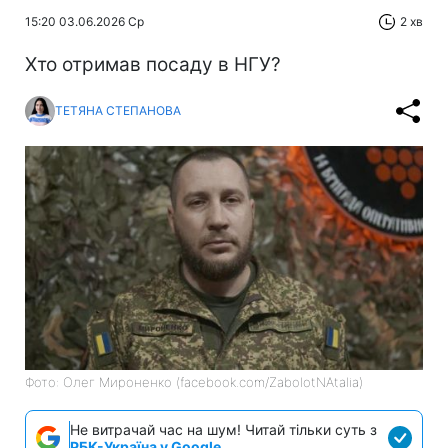
15:20 03.06.2026 Ср
2 хв
Хто отримав посаду в НГУ?
ТЕТЯНА СТЕПАНОВА
Фото: Олег Мироненко (facebook.com/ZabolotNAtalia)
Не витрачай час на шум! Читай тільки суть з
РБК-Україна у Google