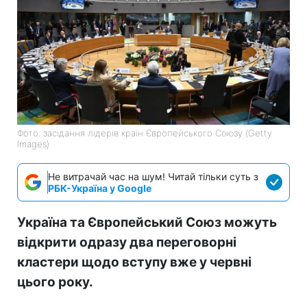
Фото: засідання лідерів країн Європейського Союзу (Getty
Images)
Не витрачай час на шум! Читай тільки суть з
РБК-Україна у Google
Україна та Європейський Союз можуть
відкрити одразу два переговорні
кластери щодо вступу вже у червні
цього року.