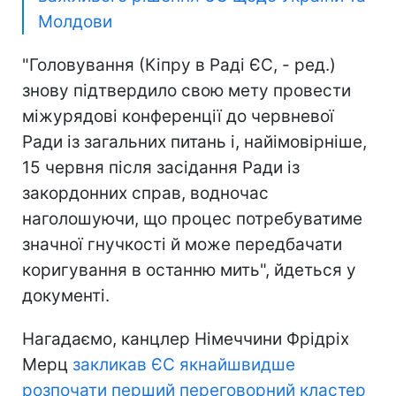
Молдови
"Головування (Кіпру в Раді ЄС, - ред.)
знову підтвердило свою мету провести
міжурядові конференції до червневої
Ради із загальних питань і, найімовірніше,
15 червня після засідання Ради із
закордонних справ, водночас
наголошуючи, що процес потребуватиме
значної гнучкості й може передбачати
коригування в останню мить", йдеться у
документі.
Нагадаємо, канцлер Німеччини Фрідріх
Мерц
закликав ЄС якнайшвидше
розпочати перший переговорний кластер