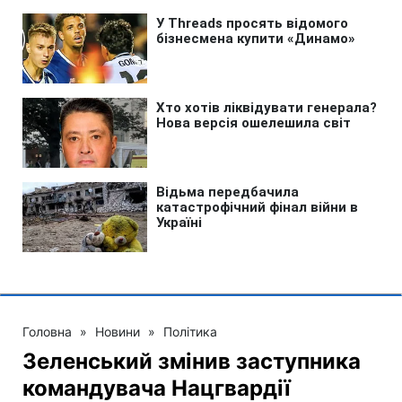
Головна
»
Новини
»
Політика
Зеленський змінив заступника
командувача Нацгвардії