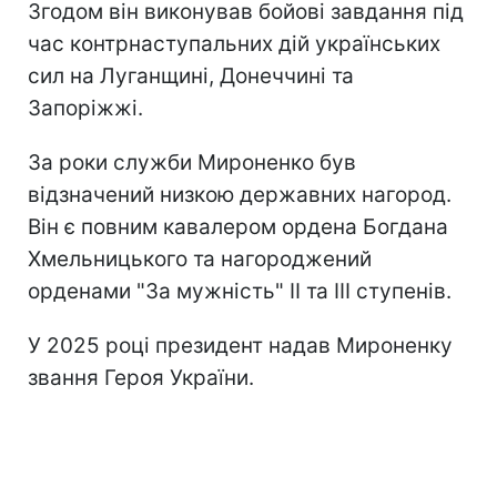
Згодом він виконував бойові завдання під
час контрнаступальних дій українських
сил на Луганщині, Донеччині та
Запоріжжі.
За роки служби Мироненко був
відзначений низкою державних нагород.
Він є повним кавалером ордена Богдана
Хмельницького та нагороджений
орденами "За мужність" II та III ступенів.
У 2025 році президент надав Мироненку
звання Героя України.