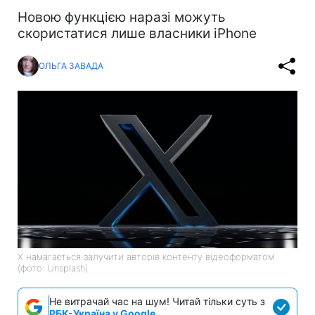
Новою функцією наразі можуть
скористатися лише власники iPhone
ОЛЬГА ЗАВАДА
X намагається залучити авторів контенту відеоформатом
(фото: Unsplash)
Не витрачай час на шум! Читай тільки суть з
РБК-Україна у Google