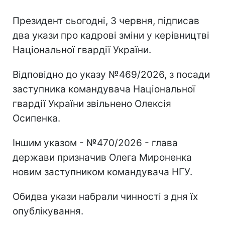
Президент сьогодні, 3 червня, підписав
два укази про кадрові зміни у керівництві
Національної гвардії України.
Відповідно до указу №469/2026, з посади
заступника командувача Національної
гвардії України звільнено Олексія
Осипенка.
Іншим указом - №470/2026 - глава
держави призначив Олега Мироненка
новим заступником командувача НГУ.
Обидва укази набрали чинності з дня їх
опублікування.