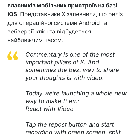
власників мобільних пристроїв на базі
iOS
. Представники X запевнили, що реліз
для операційної системи Android та
вебверсії клієнта відбудеться
найближчим часом.
Commentary is one of the most
important pillars of X. And
sometimes the best way to share
your thoughts is with video.
Today we're launching a whole new
way to make them:
React with Video
Tap the repost button and start
recording with green screen, split