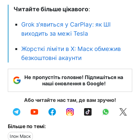
Читайте більше цікавого
:
Grok з'явиться у CarPlay: як ШІ
виходить за межі Tesla
Жорсткі ліміти в X: Маск обмежив
безкоштовні акаунти
Не пропустіть головне! Підпишіться на
наші оновлення в Google!
Або читайте нас там, де вам зручно!
Більше по темі:
Ілон Маск