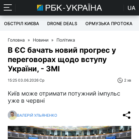
UA
ОБСТРІЛ КИЄВА
DRONE DEALS
ОРМУЗЬКА ПРОТОКА
Головна
»
Новини
»
Політика
В ЄС бачать новий прогрес у
переговорах щодо вступу
України, - ЗМІ
15:25 03.06.2026 Ср
2 хв
Київ може отримати потужний імпульс
уже в червні
ВАЛЕРІЙ УЛЬЯНЕНКО