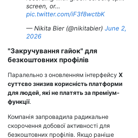
screen, or…
pic.twitter.com/iF3f8wctbK
— Nikita Bier (@nikitabier)
June 2,
2026
"Закручування гайок" для
безкоштовних профілів
Паралельно з оновленням інтерфейсу
X
суттєво знизив корисність платформи
для людей, які не платять за преміум-
функції
.
Компанія запровадила радикальне
скорочення добової активності для
безкоштовних профілів. Якщо раніше