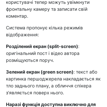
користувачі тепер можуть увімкнути
фронтальну камеру та записати свій
коментар.
Система пропонує кілька режимів
відображення:
Розділений екран (split-screen)
:
оригінальний пост і відео автора
розміщуються поруч.
Зелений екран (green screen)
: текст або
картинка першоджерела накладається як
тло заднього плану, а обличчя спікера
з'являється поверх нього.
Наразі функція доступна виключно для