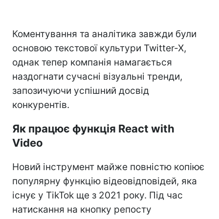
Коментування та аналітика завжди були
основою текстової культури Twitter-X,
однак тепер компанія намагається
наздогнати сучасні візуальні тренди,
запозичуючи успішний досвід
конкурентів.
Як працює функція React with
Video
Новий інструмент майже повністю копіює
популярну функцію відеовідповідей, яка
існує у TikTok ще з 2021 року. Під час
натискання на кнопку репосту