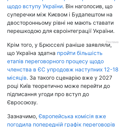
щодо вступу України
. Він наголосив, що
суперечки між Києвом і Будапештом на
двосторонньому рівні не мають ставати
перешкодою для євроінтеграції України.
Крім того, у Брюсселі раніше заявляли,
що Україна здатна
пройти більшість
етапів переговорного процесу щодо
членства в ЄС упродовж наступних 12-18
місяців
. За такого сценарію вже у 2027
році Київ теоретично може перейти до
підписання угоди про вступ до
Євросоюзу.
Зазначимо,
Європейська комісія вже
погодила попередній графік переговорів