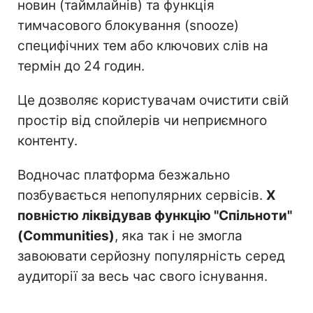
новин (таймлайнів) та функція
тимчасового блокування (snooze)
специфічних тем або ключових слів на
термін до 24 годин.
Це дозволяє користувачам очистити свій
простір від спойлерів чи неприємного
контенту.
Водночас платформа безжально
позбувається непопулярних сервісів.
X
повністю ліквідував функцію "Спільноти"
(Communities)
, яка так і не змогла
завоювати серйозну популярність серед
аудиторії за весь час свого існування.