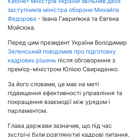
Кабінет міністрів України звільнив двох
заступників міністра оборони Михайла
Федорова
- Івана Гаврилюка та Євгена
Мойсюка.
Перед цим президент України Володимир
Зеленський повідомив про підготовку
кадрових рішень
після обговорення з
прем’єр-міністром Юлією Свириденко.
За його словами, це має на меті
підвищення ефективності управління та
покращення взаємодії між урядом і
парламентом.
Глава держави зазначив, що під час
зустрічі були розглянутиі кадрові питання,