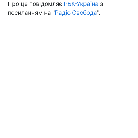
Про це повідомляє
РБК-Україна
з
посиланням на "
Радіо Свобода
".