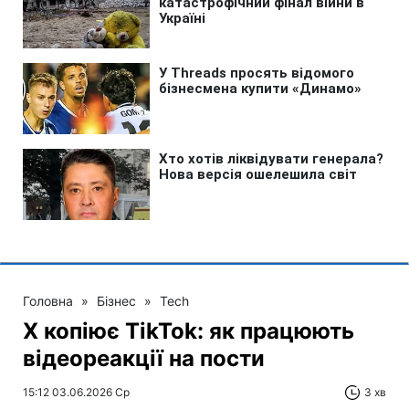
Головна
»
Бізнес
»
Tech
X копіює TikTok: як працюють
відеореакції на пости
15:12 03.06.2026 Ср
3 хв