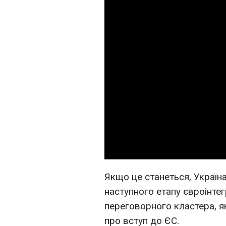
Якщо це станеться, Україн
наступного етапу євроінтег
переговорного кластера, я
про вступ до ЄС.