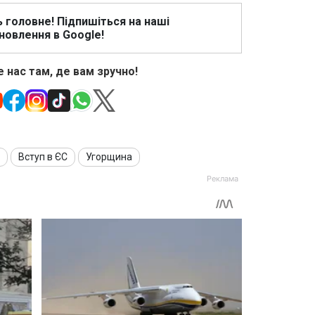
ь головне! Підпишіться на наші
новлення в Google!
 нас там, де вам зручно!
Вступ в ЄС
Угорщина