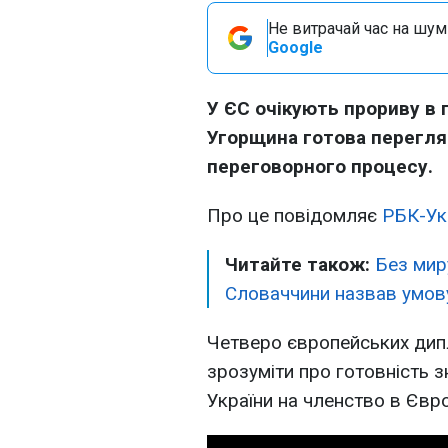
Не витрачай час на шум!
Google
У ЄС очікують прориву в п
Угорщина готова перегля
переговорного процесу.
Про це повідомляє
РБК-Ук
Читайте також:
Без мир
Словаччини назвав умову
Четверо європейських дип
зрозуміти про готовність 
України на членство в Євр