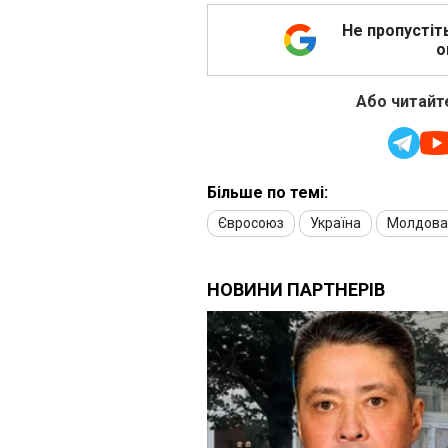
Не пропустіт
о
Або читайте
Більше по темі:
Євросоюз
Україна
Молдова