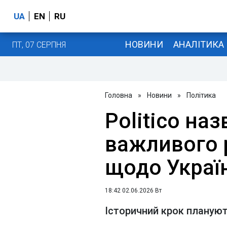
UA
EN
RU
НОВИНИ
АНАЛІТИКА
ПТ, 07 СЕРПНЯ
Головна
»
Новини
»
Політика
Politico на
важливого 
щодо Украї
18:42 02.06.2026 Вт
Історичний крок планують