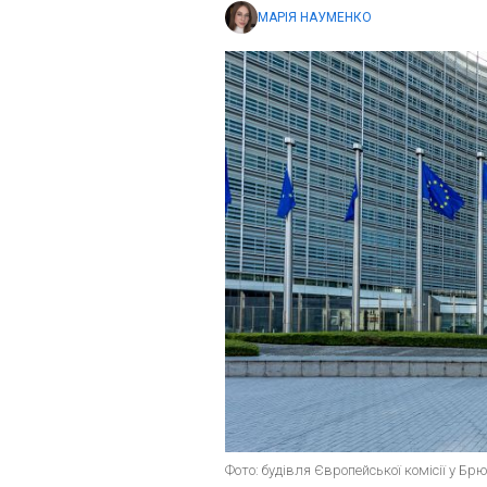
МАРІЯ НАУМЕНКО
Фото: будівля Європейської комісії у Брю