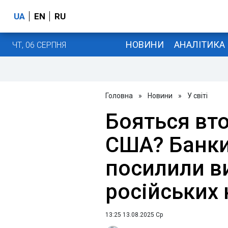
UA
EN
RU
НОВИНИ
АНАЛІТИКА
ЧТ, 06 СЕРПНЯ
Головна
»
Новини
»
У світі
Бояться вт
США? Банки
посилили в
російських
13:25 13.08.2025 Ср