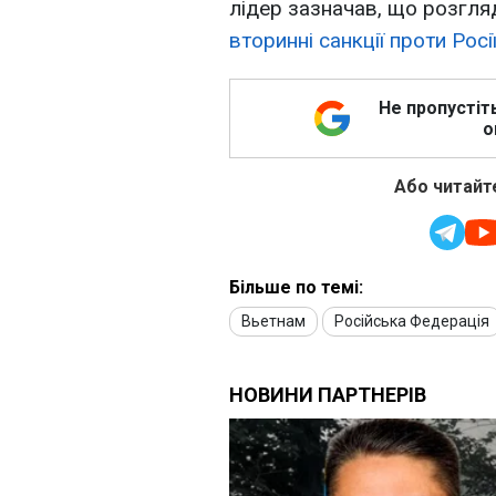
лідер зазначав, що розгляд
вторинні санкції проти Росі
Не пропустіт
о
Або читайте
Більше по темі:
Вьетнам
Російська Федерація