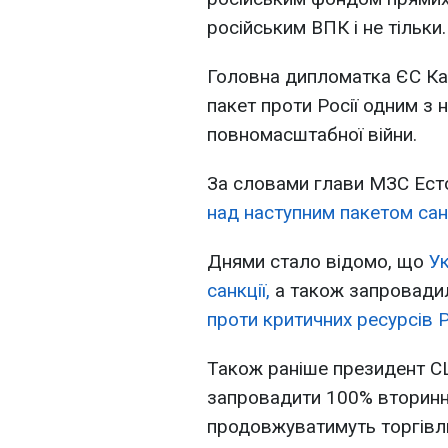
російським ВПК і не тільки.
Головна дипломатка ЄС Ка
пакет проти Росії одним з 
повномасштабної війни.
За словами глави МЗС Есто
над наступним пакетом сан
Днями стало відомо, що
Ук
санкції,
а також запровади
проти критичних ресурсів 
Також раніше президент С
запровадити 100% вторинні
продовжуватимуть торгівлю