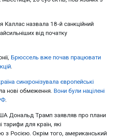
я Каллас назвала 18-й санкційний
найсильніших від початку
нії,
Брюссель вже почав працювати
кцій
.
раїна синхронізувала європейські
ла нові обмеження.
Вони були націлені
РФ
.
ША Дональд Трамп заявляв про плани
 тарифи для країн, які
 з Росією. Окрім того, американський