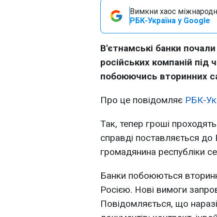
Вимкни хаос міжнародн
РБК-Україна у Google
В'єтнамські банки почали
російських компаній під 
побоюючись вторинних са
Про це повідомляє
РБК-Ук
Так, тепер гроші проходят
справді поставляється до 
громадянина республіки се
Банки побоюються вторинних
Росією. Нові вимоги запров
Повідомляється, що наразі