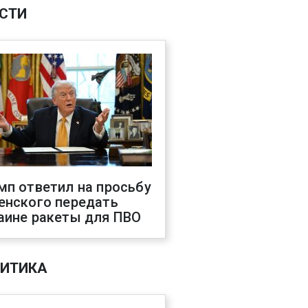
СТИ
мп ответил на просьбу
енского передать
аине ракеты для ПВО
ИТИКА