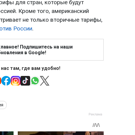
рифы для стран, которые будут
ссией. Кроме того, американский
атривает не только вторичные тарифы,
отив России
.
главное! Подпишитесь на наши
новления в Google!
 нас там, где вам удобно!
ия