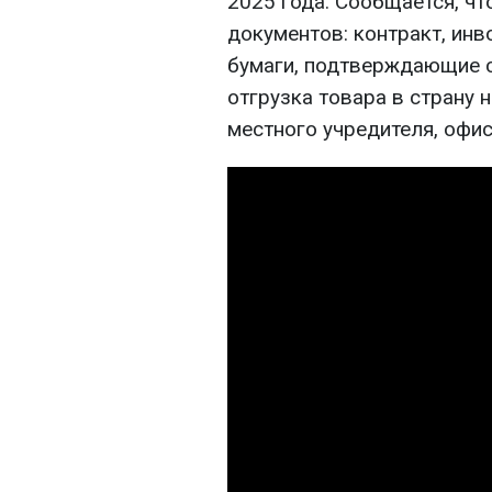
2025 года. Сообщается, чт
документов: контракт, инв
бумаги, подтверждающие с
отгрузка товара в страну н
местного учредителя, офис