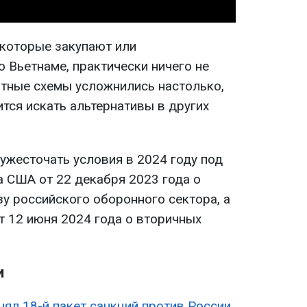
 которые закупают или
 Вьетнаме, практически ничего не
итные схемы усложнились настолько,
ится искать альтернативы в других
ужесточать условия в 2024 году под
а США от 22 декабря 2023 года о
зу российского оборонного сектора, а
т 12 июня 2024 года о вторичных
и
нял 18-й пакет санкций против России.