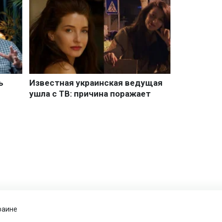
раине