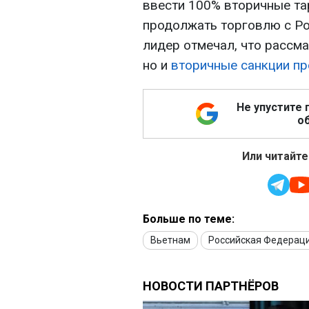
ввести 100% вторичные та
продолжать торговлю с Ро
лидер отмечал, что рассм
но и
вторичные санкции пр
Не упустите 
об
Или читайте
Больше по теме:
Вьетнам
Российская Федерац