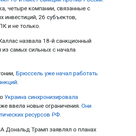
ка, четыре компании, связанные с
 инвестиций, 26 субъектов,
К и не только.
Каллас назвала 18-й санкционный
 из самых сильных с начала
онии,
Брюссель уже начал работать
анкций
.
то
Украина синхронизировала
кже ввела новые ограничения.
Они
тических ресурсов РФ
.
А Дональд Трамп заявлял о планах