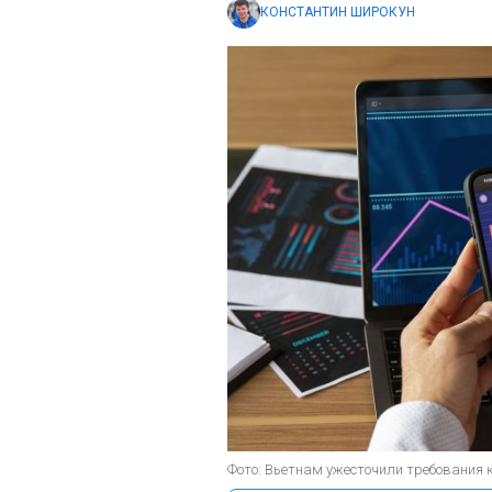
КОНСТАНТИН ШИРОКУН
Фото: Вьетнам ужесточили требования к