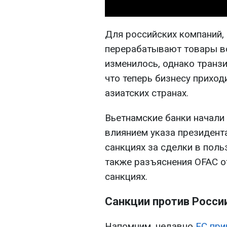
Для российских компаний,
перерабатывают товары во
изменилось, однако транз
что теперь бизнесу приход
азиатских странах.
Вьетнамские банки начали 
влиянием указа президент
санкциях за сделки в поль
также разъяснения OFAC о
санкциях.
Санкции против Росси
Напомним, недавно
ЕС при