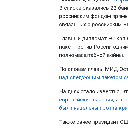
В списке оказались 22 бан
российским фондом прямых
связанных с российским ВП
Главный дипломат ЕС Кая 
пакет против России одним
полномасштабной войны.
По словам главы МИД Эст
над следующим пакетом с
На днях стало известно, ч
европейские санкции,
а та
были нацелены против кри
Также ранее президент СШ