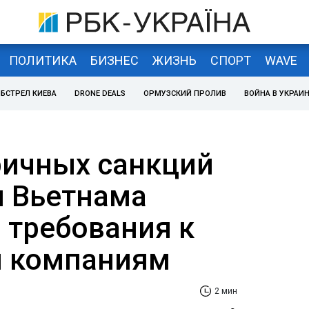
ПОЛИТИКА
БИЗНЕС
ЖИЗНЬ
СПОРТ
WAVE
БСТРЕЛ КИЕВА
DRONE DEALS
ОРМУЗСКИЙ ПРОЛИВ
ВОЙНА В УКРАИ
ричных санкций
 Вьетнама
 требования к
м компаниям
2 мин