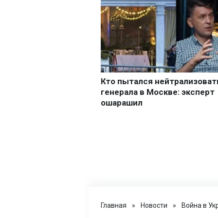
Главная
»
Новости
»
Война в Ук