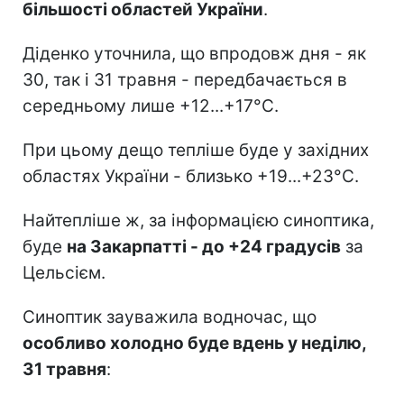
більшості областей України
.
Діденко уточнила, що впродовж дня - як
30, так і 31 травня - передбачається в
середньому лише +12...+17°С.
При цьому дещо тепліше буде у західних
областях України - близько +19...+23°С.
Найтепліше ж, за інформацією синоптика,
буде
на Закарпатті - до +24 градусів
за
Цельсієм.
Синоптик зауважила водночас, що
особливо холодно буде вдень у неділю,
31 травня
: