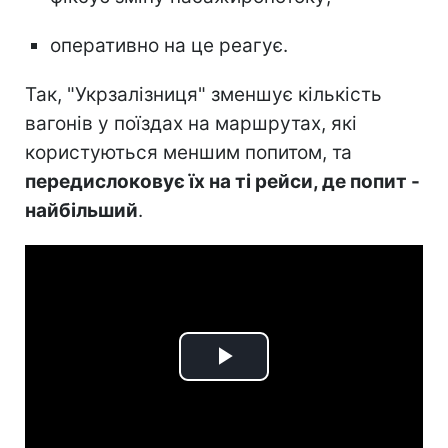
оперативно на це реагує.
Так, "Укрзалізниця" зменшує кількість
вагонів у поїздах на маршрутах, які
користуються меншим попитом, та
передислоковує їх на ті рейси, де попит -
найбільший
.
Play
Video