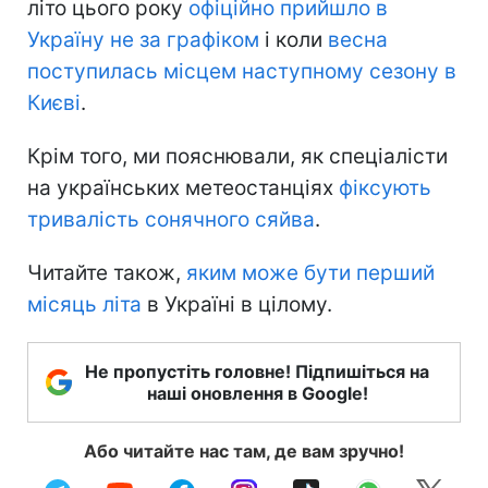
літо цього року
офіційно прийшло в
Україну не за графіком
і коли
весна
поступилась місцем наступному сезону в
Києві
.
Крім того, ми пояснювали, як спеціалісти
на українських метеостанціях
фіксують
тривалість сонячного сяйва
.
Читайте також,
яким може бути перший
місяць літа
в Україні в цілому.
Не пропустіть головне! Підпишіться на
наші оновлення в Google!
Або читайте нас там, де вам зручно!