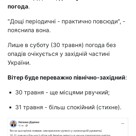
погода
.
"Дощі періодичні - практично повсюди", -
пояснила вона.
Лише в суботу (30 травня) погода без
опадів очікується у західній частині
України.
Вітер буде переважно північно-західний
:
30 травня - ще місцями рвучкий;
31 травня - більш спокійний (стихне).