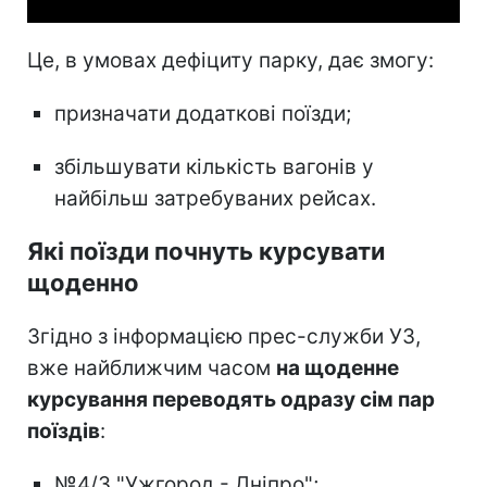
Це, в умовах дефіциту парку, дає змогу:
призначати додаткові поїзди;
збільшувати кількість вагонів у
найбільш затребуваних рейсах.
Які поїзди почнуть курсувати
щоденно
Згідно з інформацією прес-служби УЗ,
вже найближчим часом
на щоденне
курсування переводять одразу сім пар
поїздів
:
№4/3 "Ужгород - Дніпро";