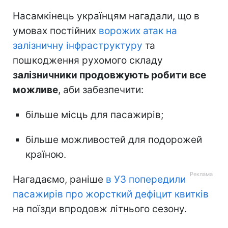
Насамкінець українцям нагадали, що в
умовах постійних
ворожих атак на
залізничну інфраструктуру
та
пошкодження рухомого складу
залізничники продовжують робити все
можливе
, аби забезпечити:
більше місць для пасажирів;
більше можливостей для подорожей
країною.
Нагадаємо, раніше
в УЗ попередили
пасажирів про жорсткий дефіцит квитків
на поїзди впродовж літнього сезону.