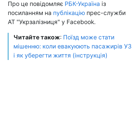
Про це повідомляє
РБК-Україна
із
посиланням на
публікацію
прес-служби
АТ "Укрзалізниця" у Facebook.
Читайте також
:
Поїзд може стати
мішенню: коли евакуюють пасажирів УЗ
і як уберегти життя (інструкція)