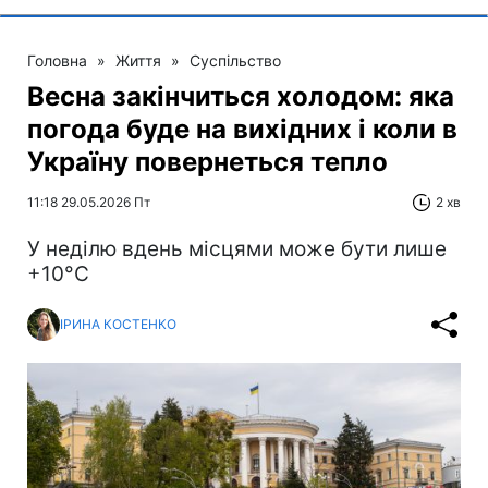
Головна
»
Життя
»
Суспільство
Весна закінчиться холодом: яка
погода буде на вихідних і коли в
Україну повернеться тепло
11:18 29.05.2026 Пт
2 хв
У неділю вдень місцями може бути лише
+10°С
ІРИНА КОСТЕНКО