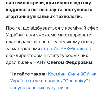
системної кризи, критичного відтоку
кадрового потенціалу та поступового
згортання унікальних технологій.
Про те, що відбувається у космічній сфері
України та чи зможемо ми створювати
власні ракети-носії, - у великому огляді
за матеріалами
інтерв'ю РБК-Україна
з
екс-директором Інституту космічних
досліджень НАНУ
Олегом Федоровим
.
Читайте також:
Космічні Сили ЗСУ: як
Україна готує відповідь "Орєшніку" і
запуск власних супутників