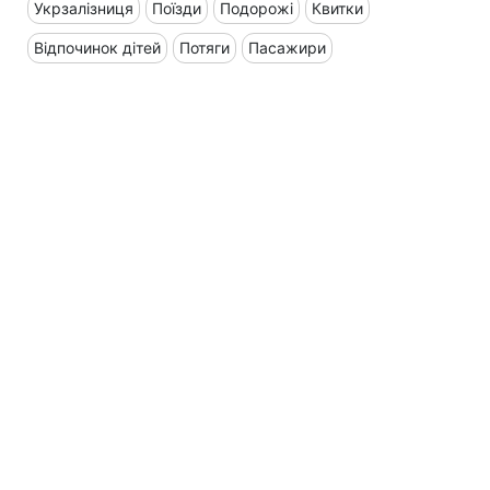
Укрзалізниця
Поїзди
Подорожі
Квитки
Відпочинок дітей
Потяги
Пасажири