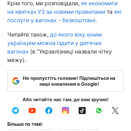
Крім того, ми розповідали,
як економити
на квитках УЗ за новими правилами
та
які
послуги у вагонах - безкоштовні
.
Читайте також,
до якого віку юним
українцям можна їздити у дитячих
вагонах
(в "Укрзалізниці назвали чітку
межу).
Не пропустіть головне! Підпишіться на
наші оновлення в Google!
Або читайте нас там, де вам зручно!
Більше по темі: