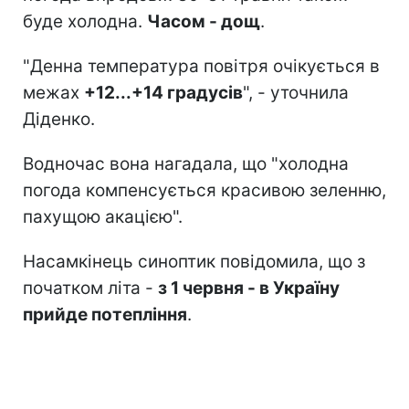
буде холодна.
Часом - дощ
.
"Денна температура повітря очікується в
межах
+12...+14 градусів
", - уточнила
Діденко.
Водночас вона нагадала, що "холодна
погода компенсується красивою зеленню,
пахущою акацією".
Насамкінець синоптик повідомила, що з
початком літа -
з 1 червня - в Україну
прийде потепління
.