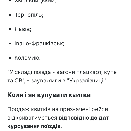
Хмельницький;
Тернопіль;
Львів;
Івано-Франківськ;
Коломию.
"У складі поїзда - вагони плацкарт, купе
та СВ", - зауважили в "Укрзалізниці".
Коли і як купувати квитки
Продаж квитків на призначені рейси
відкриватиметься
відповідно до дат
курсування поїздів
.