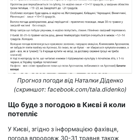
Прогноз погоди від Наталки Діденко
(скриншот: facebook.com/tala.didenko)
Що буде з погодою в Києві й коли
потепліє
У Києві, згідно з інформацією фахівця,
погода впродовж 30-31 травня також