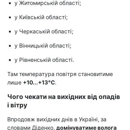
у Житомирській області;
у Київській області;
у Черкаській області;
у Вінницькій області;
у Рівненській області.
Там температура повітря становитиме
лише
+10...+13°С
.
Чого чекати на вихідних від опадів
і вітру
Впродовж вихідних днів в Україні, за
словами Діденко,
домінуватиме волога