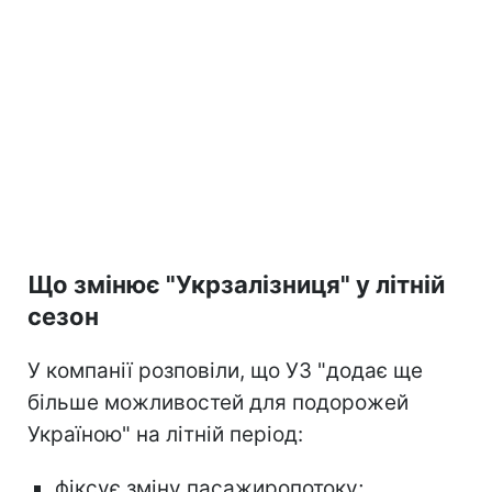
Що змінює "Укрзалізниця" у літній
сезон
У компанії розповіли, що УЗ "додає ще
більше можливостей для подорожей
Україною" на літній період:
фіксує зміну пасажиропотоку;