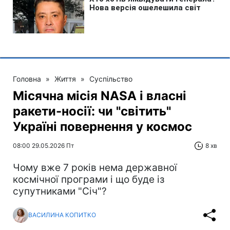
Головна
»
Життя
»
Суспільство
Місячна місія NASA і власні
ракети-носії: чи "світить"
Україні повернення у космос
08:00 29.05.2026 Пт
8 хв
Чому вже 7 років нема державної
космічної програми і що буде із
супутниками "Січ"?
ВАСИЛИНА КОПИТКО