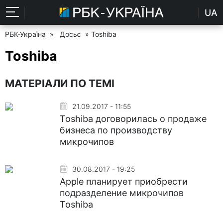
UA
РБК-Україна
»
Досьє
» Toshiba
Toshiba
МАТЕРІАЛИ ПО ТЕМІ
21.09.2017 - 11:55
Toshiba договорилась о продаже
бизнеса по производству
микрочипов
30.08.2017 - 19:25
Apple планирует приобрести
подразделение микрочипов
Toshiba