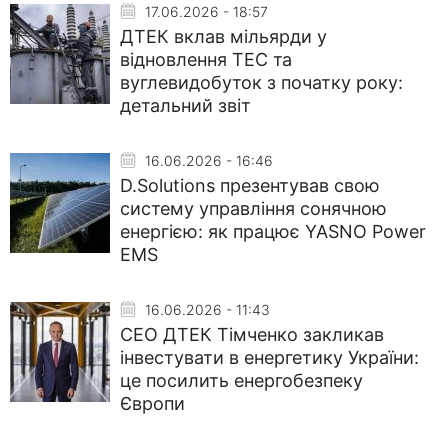
17.06.2026 - 18:57
ДТЕК вклав мільярди у
відновлення ТЕС та
вуглевидобуток з початку року:
детальний звіт
16.06.2026 - 16:46
D.Solutions презентував свою
систему управління сонячною
енергією: як працює YASNO Power
EMS
16.06.2026 - 11:43
СЕО ДТЕК Тімченко закликав
інвестувати в енергетику України:
це посилить енергобезпеку
Європи