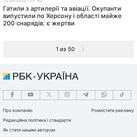
13.04.2023 - 07:42
Гатили з артилерії та авіації. Окупанти
випустили по Херсону і області майже
200 снарядів: є жертви
1 из 50
Про компанію
Розмістити рекламу
Редакційна політика і стандарти
Як стати нашим автором