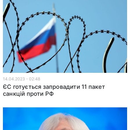
14.04.2023 - 02:48
ЄС готується запровадити 11 пакет
санкцій проти РФ