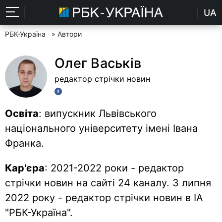
UA
РБК-Україна
» Автори
Олег Васьків
редактор стрічки новин
Освіта
: випускник Львівського
національного університету імені Івана
Франка.
Кар'єра
: 2021-2022 роки - редактор
стрічки новин на сайті 24 каналу. З липня
2022 року - редактор стрічки новин в ІА
"РБК-Україна".