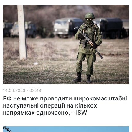
14.04.2023 - 03:49
РФ не може проводити широкомасштабні
наступальні операції на кількох
напрямках одночасно, - ISW