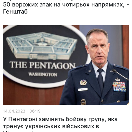
50 ворожих атак на чотирьох напрямках, -
Генштаб
14.04.2023 - 06:19
У Пентагоні замінять бойову групу, яка
тренує українських військових в