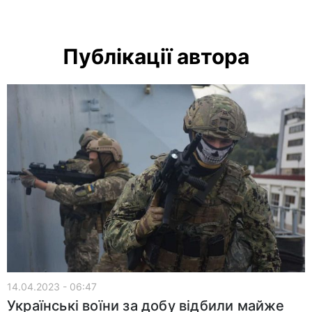
Публікації автора
14.04.2023 - 06:47
Українські воїни за добу відбили майже