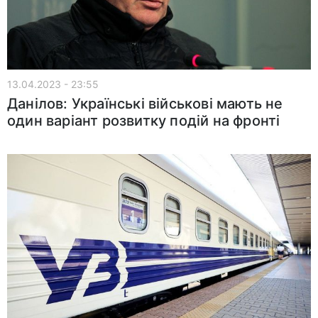
13.04.2023 - 23:55
Данілов: Українські військові мають не
один варіант розвитку подій на фронті