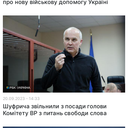
про нову військову допомогу Україні
20.09.2023 - 14:33
Шуфрича звільнили з посади голови
Комітету ВР з питань свободи слова