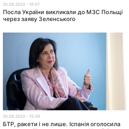
20.09.2023 - 16:07
Посла України викликали до МЗС Польщі
через заяву Зеленського
20.09.2023 - 15:39
БТР, ракети і не лише. Іспанія оголосила