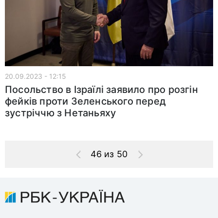
20.09.2023 - 12:15
Посольство в Ізраїлі заявило про розгін
фейків проти Зеленського перед
зустріччю з Нетаньяху
46 из 50