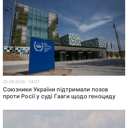
20.09.2023 - 14:07
Союзники України підтримали позов
проти Росії у суді Гааги щодо геноциду