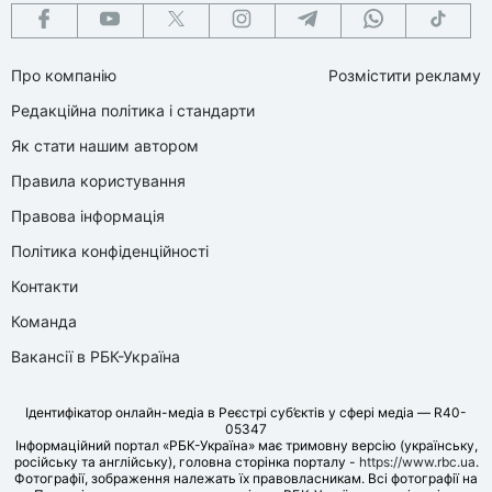
Про компанію
Розмістити рекламу
Редакційна політика і стандарти
Як стати нашим автором
Правила користування
Правова інформація
Політика конфіденційності
Контакти
Команда
Вакансії в РБК-Україна
Ідентифікатор онлайн-медіа в Реєстрі суб’єктів у сфері медіа — R40-
05347
Інформаційний портал «РБК-Україна» має тримовну версію (українську,
російську та англійську), головна сторінка порталу -
https://www.rbc.ua
.
Фотографії, зображення належать їх правовласникам. Всі фотографії на