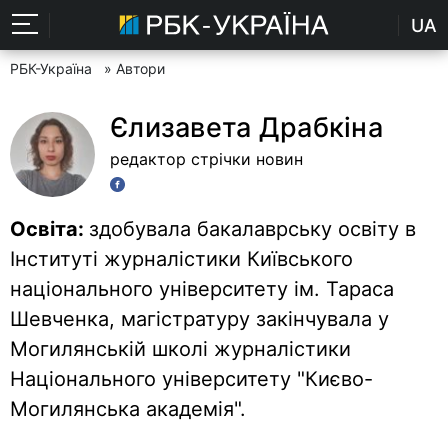
UA
РБК-Україна
» Автори
Єлизавета Драбкіна
редактор стрічки новин
Освіта:
здобувала бакалаврську освіту в
Інституті журналістики Київського
національного університету ім. Тараса
Шевченка, магістратуру закінчувала у
Могилянській школі журналістики
Національного університету "Києво-
Могилянська академія".