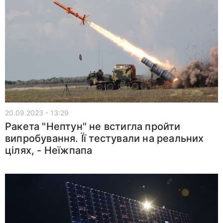
20.09.2023 - 13:29
Ракета "Нептун" не встигла пройти
випробування. Її тестували на реальних
цілях, - Неїжпапа