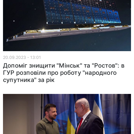
20.09.2023 - 13:01
Допоміг знищити "Мінськ" та "Ростов": в
ГУР розповіли про роботу "народного
супутника" за рік