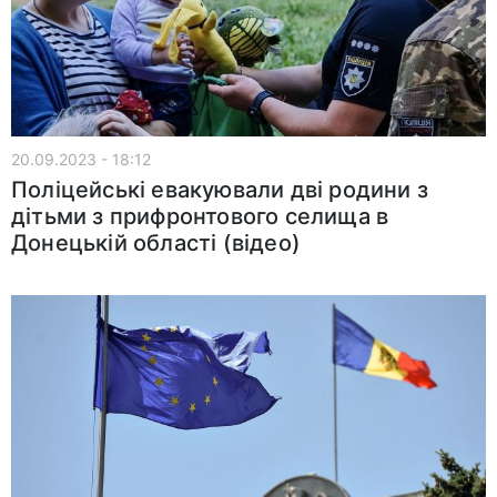
20.09.2023 - 18:12
Поліцейські евакуювали дві родини з
дітьми з прифронтового селища в
Донецькій області (відео)