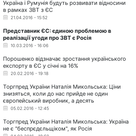
Україна і Румунія будуть розвивати відносини
в рамках ЗВТ з ЄС
21.04.2016 - 15:52
Представник ЄС: єдиною проблемою в
реалізації угоди про ЗВТ є Росія
10.03.2016 - 16:06
Порошенко відзначає зростання українського
експорту в ЄС у січні на 16%
20.02.2016 - 19:18
Торгпред України Наталія Микольська: Ціни
знизяться, коли до нас прийде не один
європейський виробник, а десять
05.02.2016 - 12:45
Торгпред України Наталія Микольська: Україна
не є "беспрєдєльщіком", як Росія