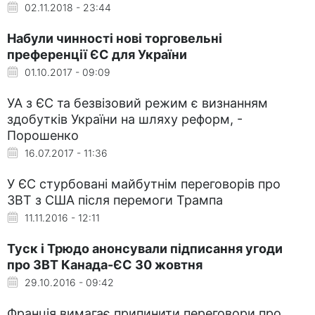
02.11.2018 - 23:44
Набули чинності нові торговельні
преференції ЄС для України
01.10.2017 - 09:09
УА з ЄС та безвізовий режим є визнанням
здобутків України на шляху реформ, -
Порошенко
16.07.2017 - 11:36
У ЄС стурбовані майбутнім переговорів про
ЗВТ з США після перемоги Трампа
11.11.2016 - 12:11
Туск і Трюдо анонсували підписання угоди
про ЗВТ Канада-ЄС 30 жовтня
29.10.2016 - 09:42
Франція вимагає припинити переговори про