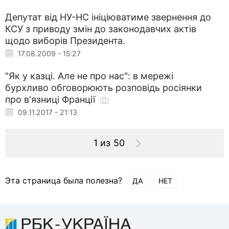
Депутат від НУ-НС ініціюватиме звернення до
КСУ з приводу змін до законодавчих актів
щодо виборів Президента.
17.08.2009 - 15:27
"Як у казці. Але не про нас": в мережі
бурхливо обговорюють розповідь росіянки
про в'язниці Франції
09.11.2017 - 21:13
1 из 50
Эта страница была полезна?
ДА
НЕТ