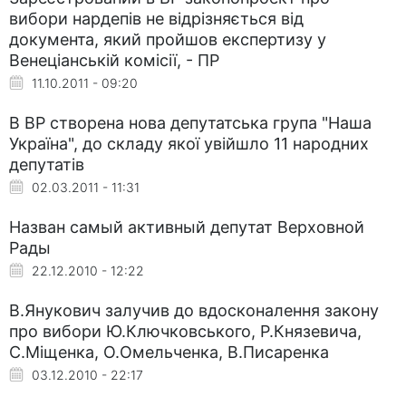
вибори нардепів не відрізняється від
документа, який пройшов експертизу у
Венеціанській комісії, - ПР
11.10.2011 - 09:20
В ВР створена нова депутатська група "Наша
Україна", до складу якої увійшло 11 народних
депутатів
02.03.2011 - 11:31
Назван самый активный депутат Верховной
Рады
22.12.2010 - 12:22
В.Янукович залучив до вдосконалення закону
про вибори Ю.Ключковського, Р.Князевича,
С.Міщенка, О.Омельченка, В.Писаренка
03.12.2010 - 22:17