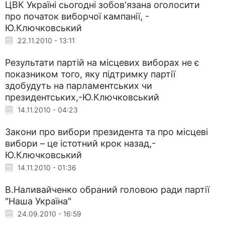
ЦВК Україні сьогодні зобов'язана оголосити
про початок виборчої кампанії, -
Ю.Ключковський
22.11.2010 - 13:11
Результати партій на місцевих виборах не є
показником того, яку підтримку партії
здобудуть на парламентських чи
президентських,-Ю.Ключковський
14.11.2010 - 04:23
Закони про вибори президента та про місцеві
вибори – це істотний крок назад,-
Ю.Ключковський
14.11.2010 - 01:36
В.Наливайченко обраний головою ради партії
"Наша Україна"
24.09.2010 - 16:59