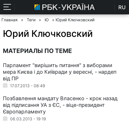
RU
Главная
»
Теги
»
Ю
» Юрий Ключковский
Юрий Ключковский
МАТЕРИАЛЫ ПО ТЕМЕ
Парламент "вирішить питання" з виборами
мера Києва і до Київради у вересні, - нардеп
від ПР
17.07.2013 - 08:49
Позбавлення мандату Власенко - крок назад
від підписання УА з ЄС, - віце-президент
Європарламенту
06.03.2013 - 19:19