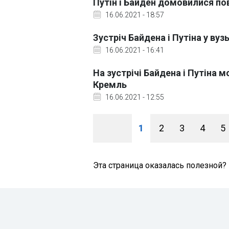
Путін і Байден домовилися по
16.06.2021 - 18:57
Зустріч Байдена і Путіна у в
16.06.2021 - 16:41
На зустрічі Байдена і Путіна 
Кремль
16.06.2021 - 12:55
1
2
3
4
5
Эта страница оказалась полезной?