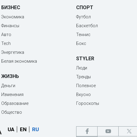
БИЗНЕС
СПОРТ
Экономика
Футбол
Финансы
Баскетбол
Авто
Теннис
Tech
Бокс
Энергетика
STYLER
Белая экономика
Люди
ЖИЗНЬ
Тренды
Деньги
Полезное
Изменения
Вкусно
Образование
Гороскопы
Общество
UA
EN
RU