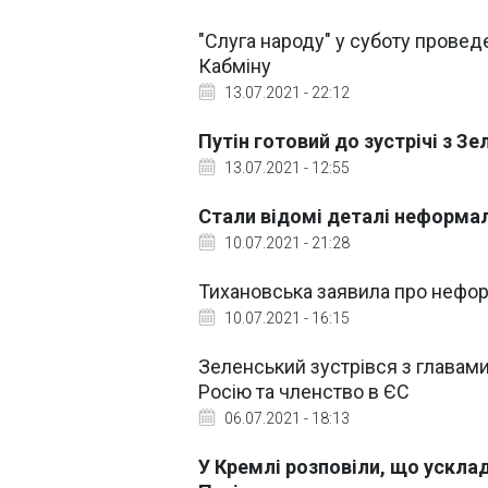
"Слуга народу" у суботу провед
Кабміну
13.07.2021 - 22:12
Путін готовий до зустрічі з Зе
13.07.2021 - 12:55
Стали відомі деталі неформал
10.07.2021 - 21:28
Тихановська заявила про неформ
10.07.2021 - 16:15
Зеленський зустрівся з главами
Росію та членство в ЄС
06.07.2021 - 18:13
У Кремлі розповіли, що усклад