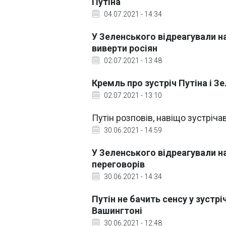
Путіна
04.07.2021 - 14:34
У Зеленського відреагували на
виверти росіян
02.07.2021 - 13:48
Кремль про зустріч Путіна і З
02.07.2021 - 13:10
Путін розповів, навіщо зустріча
30.06.2021 - 14:59
У Зеленського відреагували н
переговорів
30.06.2021 - 14:34
Путін не бачить сенсу у зустр
Вашингтоні
30.06.2021 - 12:48