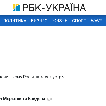
ПОЛИТИКА
БИЗНЕС
ЖИЗНЬ
СПОРТ
WAVE
снив, чому Росія затягує зустріч з
іч Меркель та Байдена