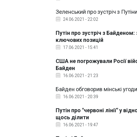
Зеленський про зустріч з Путіним
24.06.2021 - 22:02
Путін про зустріч з Байденом
ключових позицій
17.06.2021 - 15:41
США не погрожували Росії вій
Байден
16.06.2021 - 21:23
Байден обговорив мінські угоди 
16.06.2021 - 20:39
Путін про "червоні лінії" у ві
щось ділити
16.06.2021 - 19:47