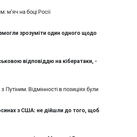
: м'яч на боці Росії
: змогли зрозуміти один одного щодо
ськовою відповіддю на кібератаки, -
з Путіним. Відмінності в позиціях були
дносинах з США: не дійшли до того, щоб