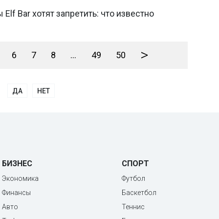
lf Bar хотят запретить: что известно
>
6
7
8
...
49
50
ДА
НЕТ
БИЗНЕС
СПОРТ
Экономика
Футбол
Финансы
Баскетбол
Авто
Теннис