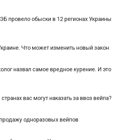
ЭБ провело обыски в 12 регионах Украины
Украине. Что может изменить новый закон
колог назвал самое вредное курение. И это
странах вас могут наказать за ввоз вейпа?
а продажу одноразовых вейпов