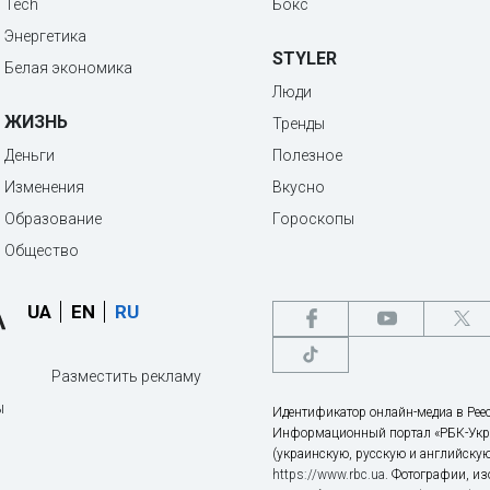
Tech
Бокс
Энергетика
STYLER
Белая экономика
Люди
ЖИЗНЬ
Тренды
Деньги
Полезное
Изменения
Вкусно
Образование
Гороскопы
Общество
UA
EN
RU
Разместить рекламу
ы
Идентификатор онлайн-медиа в Реес
Информационный портал «РБК-Укр
(украинскую, русскую и английскую
https://www.rbc.ua
. Фотографии, и