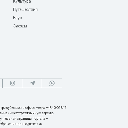
Культура
Путешествия
Вкус
Звезды
тре субъектов в сфере медиа — R40-05347
аина» имеет трехязычную версию
), главная страница портала –
зображения принадлежат их