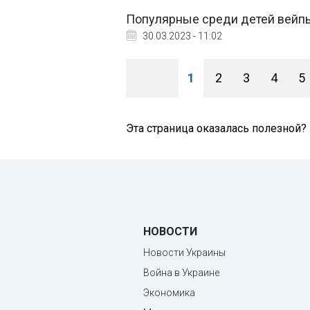
Популярные среди детей вейпы E
30.03.2023 - 11:02
1
2
3
4
5
Эта страница оказалась полезной?
НОВОСТИ
Новости Украины
Война в Украине
Экономика