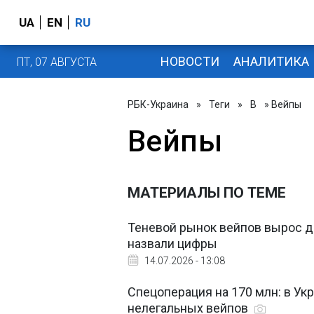
UA
EN
RU
НОВОСТИ
АНАЛИТИКА
ПТ, 07 АВГУСТА
РБК-Украина
»
Теги
»
В
» Вейпы
Вейпы
МАТЕРИАЛЫ ПО ТЕМЕ
Теневой рынок вейпов вырос 
назвали цифры
14.07.2026 - 13:08
Спецоперация на 170 млн: в У
нелегальных вейпов