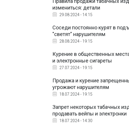
Правила продажи табачных изде
измениться: детали
29.08.2024 - 14:15
Соседи постоянно курят в под
"светят" нарушителям
28.08.2024 - 19:15
Курение в общественных места
и электронные сигареты
27.07.2024 - 19:15
Продажа и курение запрещенны
угрожают нарушителям
18.07.2024 - 19:15
Запрет некоторых табачных изд
продавать вейпы и электронки
18.07.2024 - 14:30