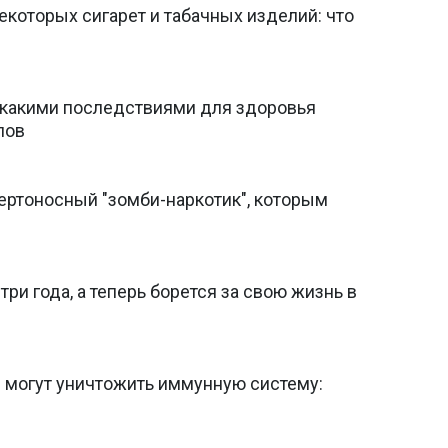
екоторых сигарет и табачных изделий: что
 какими последствиями для здоровья
пов
ертоносный "зомби-наркотик", которым
три года, а теперь борется за свою жизнь в
 могут уничтожить иммунную систему: