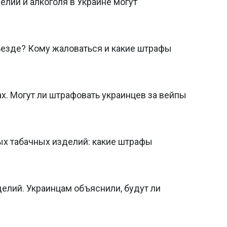
лий и алкоголя в Украине могут
ъезде? Кому жаловаться и какие штрафы
х. Могут ли штрафовать украинцев за вейпы
х табачных изделий: какие штрафы
елий. Украинцам объяснили, будут ли