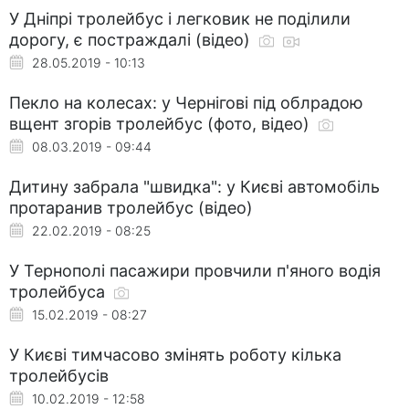
У Дніпрі тролейбус і легковик не поділили
дорогу, є постраждалі (відео)
28.05.2019 - 10:13
Пекло на колесах: у Чернігові під облрадою
вщент згорів тролейбус (фото, відео)
08.03.2019 - 09:44
Дитину забрала "швидка": у Києві автомобіль
протаранив тролейбус (відео)
22.02.2019 - 08:25
У Тернополі пасажири провчили п'яного водія
тролейбуса
15.02.2019 - 08:27
У Києві тимчасово змінять роботу кілька
тролейбусів
10.02.2019 - 12:58