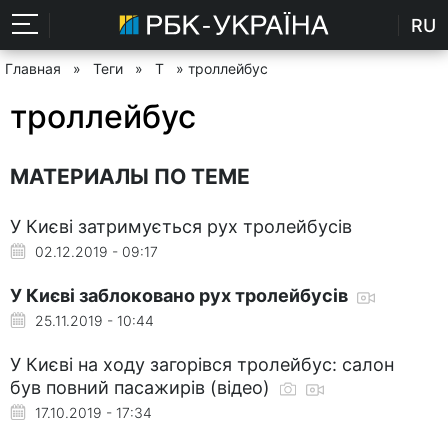
RU
Главная
»
Теги
»
Т
» троллейбус
троллейбус
МАТЕРИАЛЫ ПО ТЕМЕ
У Києві затримується рух тролейбусів
02.12.2019 - 09:17
У Києві заблоковано рух тролейбусів
25.11.2019 - 10:44
У Києві на ходу загорівся тролейбус: салон
був повний пасажирів (відео)
17.10.2019 - 17:34