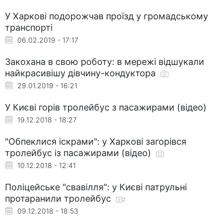
У Харкові подорожчав проїзд у громадському
транспорті
06.02.2019 - 17:17
Закохана в свою роботу: в мережі відшукали
найкрасивішу дівчину-кондуктора
29.01.2019 - 16:21
У Києві горів тролейбус з пасажирами (відео)
19.12.2018 - 18:27
"Обпеклися іскрами": у Харкові загорівся
тролейбус із пасажирами (відео)
10.12.2018 - 12:41
Поліцейське "свавілля": у Києві патрульні
протаранили тролейбус
09.12.2018 - 18:53