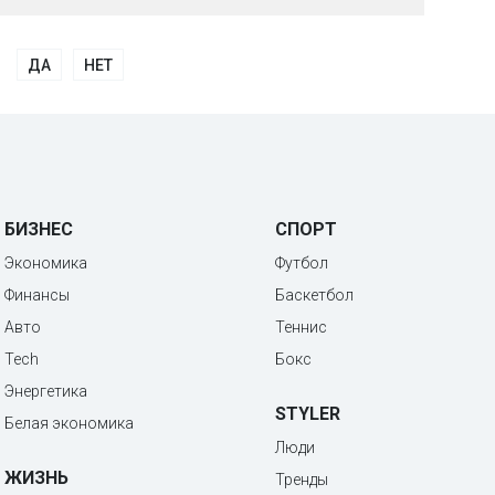
ДА
НЕТ
БИЗНЕС
СПОРТ
Экономика
Футбол
Финансы
Баскетбол
Авто
Теннис
Tech
Бокс
Энергетика
STYLER
Белая экономика
Люди
ЖИЗНЬ
Тренды