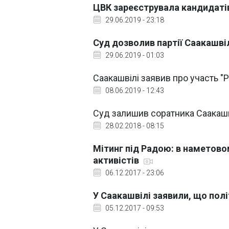
ЦВК зареєструвала кандидатів 
29.06.2019 - 23:18
Суд дозволив партії Саакашвіл
29.06.2019 - 01:03
Саакашвілі заявив про участь "
08.06.2019 - 12:43
Суд залишив соратника Саакашв
28.02.2018 - 08:15
Мітинг під Радою: в наметово
активістів
06.12.2017 - 23:06
У Саакашвілі заявили, що пол
05.12.2017 - 09:53