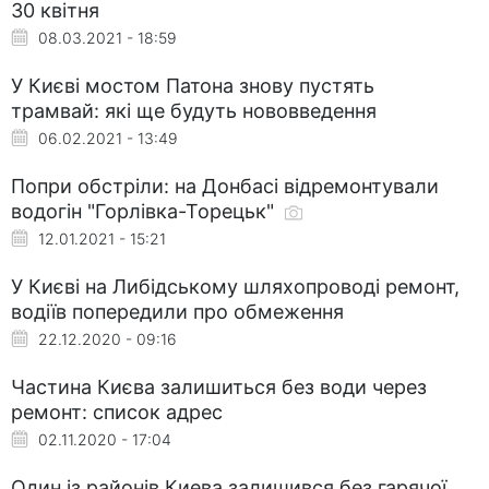
30 квітня
08.03.2021 - 18:59
У Києві мостом Патона знову пустять
трамвай: які ще будуть нововведення
06.02.2021 - 13:49
Попри обстріли: на Донбасі відремонтували
водогін "Горлівка-Торецьк"
12.01.2021 - 15:21
У Києві на Либідському шляхопроводі ремонт,
водіїв попередили про обмеження
22.12.2020 - 09:16
Частина Києва залишиться без води через
ремонт: список адрес
02.11.2020 - 17:04
Один із районів Киева залишився без гарячої