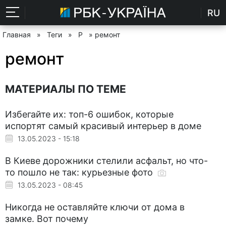
RU
Главная
»
Теги
»
Р
» ремонт
ремонт
МАТЕРИАЛЫ ПО ТЕМЕ
Избегайте их: топ-6 ошибок, которые
испортят самый красивый интерьер в доме
13.05.2023 - 15:18
В Киеве дорожники стелили асфальт, но что-
то пошло не так: курьезные фото
13.05.2023 - 08:45
Никогда не оставляйте ключи от дома в
замке. Вот почему