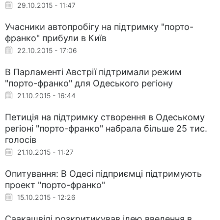
29.10.2015 - 11:47
Учасники автопробігу на підтримку "порто-
франко" прибули в Київ
22.10.2015 - 17:06
В Парламенті Австрії підтримали режим
"порто-франко" для Одеського регіону
21.10.2015 - 16:44
Петиція на підтримку створення в Одеському
регіоні "порто-франко" набрала більше 25 тис.
голосів
21.10.2015 - 11:27
Опитування: В Одесі підприємці підтримують
проект "порто-франко"
15.10.2015 - 12:26
Саакашвілі розкритикував ідею введення в