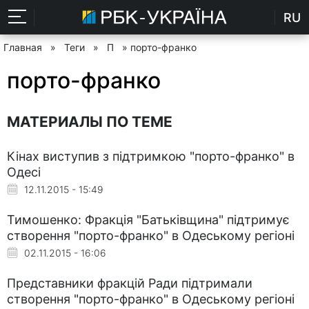
RU
Главная
»
Теги
»
П
» порто-франко
порто-франко
МАТЕРИАЛЫ ПО ТЕМЕ
Кінах виступив з підтримкою "порто-франко" в
Одесі
12.11.2015 - 15:49
Тимошенко: Фракція "Батьківщина" підтримує
створення "порто-франко" в Одеському регіоні
02.11.2015 - 16:06
Представники фракцій Ради підтримали
створення "порто-франко" в Одеському регіоні