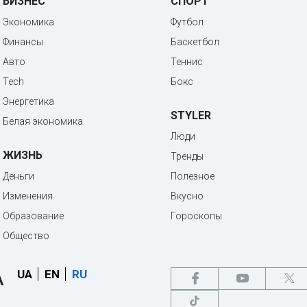
БИЗНЕС
СПОРТ
Экономика
Футбол
Финансы
Баскетбол
Авто
Теннис
Tech
Бокс
Энергетика
STYLER
Белая экономика
Люди
ЖИЗНЬ
Тренды
Деньги
Полезное
Изменения
Вкусно
Образование
Гороскопы
Общество
UA
EN
RU