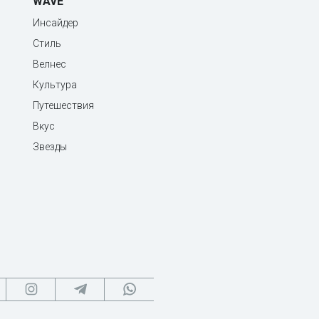
WAVE
Инсайдер
Стиль
Велнес
Культура
Путешествия
Вкус
Звезды