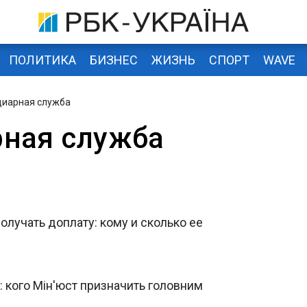
ПОЛИТИКА
БИЗНЕС
ЖИЗНЬ
СПОРТ
WAVE
циарная служба
ная служба
лучать доплату: кому и сколько ее
: кого Мін'юст призначить головним