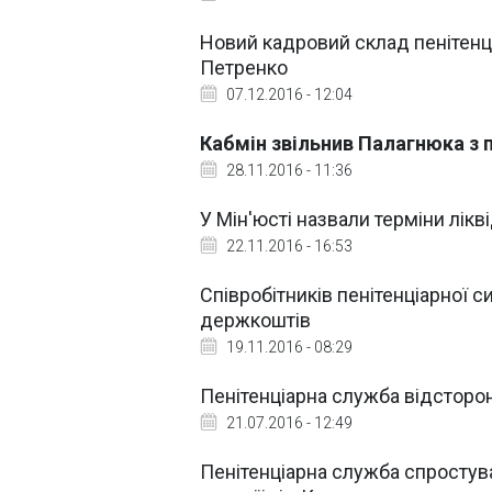
Новий кадровий склад пенітенц
Петренко
07.12.2016 - 12:04
Кабмін звільнив Палагнюка з 
28.11.2016 - 11:36
У Мін'юсті назвали терміни лікв
22.11.2016 - 16:53
Співробітників пенітенціарної с
держкоштів
19.11.2016 - 08:29
Пенітенціарна служба відсторо
21.07.2016 - 12:49
Пенітенціарна служба спростув