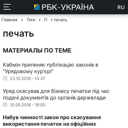
RU
Главная
»
Теги
»
П
» печать
печать
МАТЕРИАЛЫ ПО ТЕМЕ
Кабмін припиняє публікацію законів в
"Урядовому кур'єрі"
23.10.2019 - 13:37
Уряд скасував для бізнесу печатки під час
подачі документів до органів держвлади
10.05.2018 - 19:00
Набув чинності закон про скасування
використання печаток на офіційних