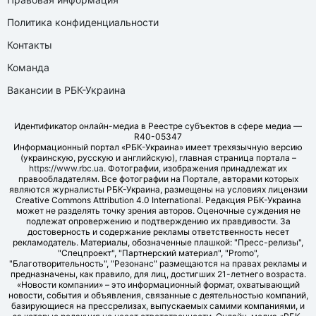
Политика конфиденциальности
Контакты
Команда
Вакансии в РБК-Украина
Идентификатор онлайн-медиа в Реестре субъектов в сфере медиа —
R40-05347
Информационный портал «РБК-Украина» имеет трехязычную версию
(украинскую, русскую и английскую), главная страница портала –
https://www.rbc.ua
. Фотографии, изображения принадлежат их
правообладателям. Все фотографии на Портале, авторами которых
являются журналисты РБК-Украина, размещены на условиях лицензии
Creative Commons Attribution 4.0 International. Редакция РБК-Украина
может не разделять точку зрения авторов. Оценочные суждения не
подлежат опровержению и подтверждению их правдивости. За
достоверность и содержание рекламы ответственность несет
рекламодатель. Материалы, обозначенные плашкой: "Пресс-релизы",
"Спецпроект", "Партнерский материал", "Promo",
"Благотворительность", "Резонанс" размещаются на правах рекламы и
предназначены, как правило, для лиц, достигших 21-летнего возраста.
«Новости компании» – это информационный формат, охватывающий
новости, события и объявления, связанные с деятельностью компаний,
базирующиеся на прессрелизах, выпускаемых самими компаниями, и