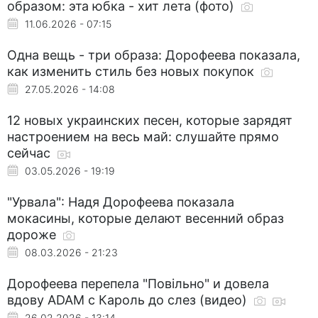
образом: эта юбка - хит лета (фото)
11.06.2026 - 07:15
Одна вещь - три образа: Дорофеева показала,
как изменить стиль без новых покупок
27.05.2026 - 14:08
12 новых украинских песен, которые зарядят
настроением на весь май: слушайте прямо
сейчас
03.05.2026 - 19:19
"Урвала": Надя Дорофеева показала
мокасины, которые делают весенний образ
дороже
08.03.2026 - 21:23
Дорофеева перепела "Повільно" и довела
вдову ADAM с Кароль до слез (видео)
26.02.2026 - 13:14