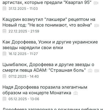
артистах, которые предали "Квартал 95"
31.12.2025 - 11:03
Кацурин возмутил "лакшери" рецептом на
Новый год: "Не все понимают, что война"
22.12.2025 - 21:59
Как Дорофеева, Усики и другие украинские
звезды нарядили свои елки
16.12.2025 - 11:27
Цымбалюк, Дорофеева и другие звезды о
смерти певца ADAM: "Страшная боль"
07.12.2025 - 14:40
Надя Дорофеева поразила элегантным
образом на концерте Монатика
05.12.2025 - 13:06
Дорофеева заговорила о рождении ребенка и