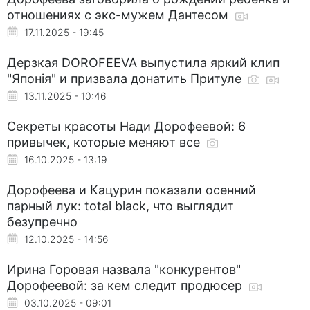
отношениях с экс-мужем Дантесом
17.11.2025 - 19:45
Дерзкая DOROFEEVA выпустила яркий клип
"Японія" и призвала донатить Притуле
13.11.2025 - 10:46
Секреты красоты Нади Дорофеевой: 6
привычек, которые меняют все
16.10.2025 - 13:19
Дорофеева и Кацурин показали осенний
парный лук: total black, что выглядит
безупречно
12.10.2025 - 14:56
Ирина Горовая назвала "конкурентов"
Дорофеевой: за кем следит продюсер
03.10.2025 - 09:01