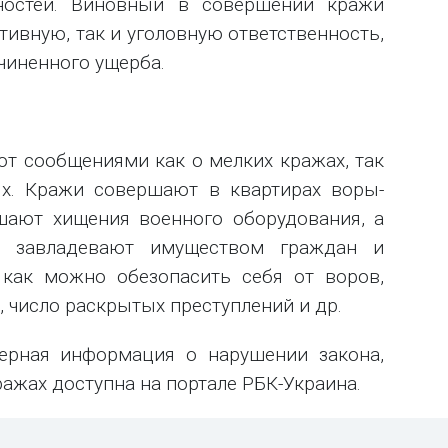
ностей. Виновный в совершении кражи
ивную, так и уголовную ответственность,
чиненного ущерба.
т сообщениями как о мелких кражах, так
ях. Кражи совершают в квартирах воры-
шают хищения военного оборудования, а
м завладевают имуществом граждан и
 как можно обезопасить себя от воров,
, число раскрытых преступлений и др.
верная информация о нарушении закона,
ражах доступна на портале РБК-Украина.