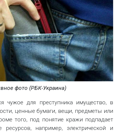
вное фото (РБК-Украина)
ся чужое для преступника имущество, в
ости, ценные бумаги, вещи, предметы или
Кроме того, под понятие кражи подпадает
е ресурсов, например, электрической и