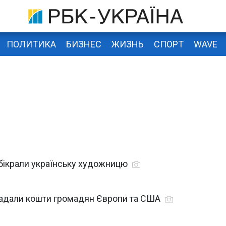
ПОЛИТИКА
БИЗНЕС
ЖИЗНЬ
СПОРТ
WAVE
 обікрали українську художницю
крадали кошти громадян Європи та США