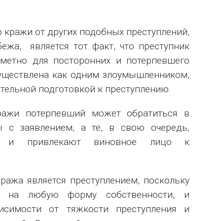
 кражи от других подобных преступлений,
ежа, является тот факт, что преступник
заметно для посторонних и потерпевшего
уществлена как одним злоумышленником,
ительной подготовкой к преступлению.
ражи потерпевший может обратиться в
ы с заявлением, а те, в свою очередь,
ие и привлекают виновное лицо к
ража является преступлением, поскольку
во на любую форму собственности, и
исимости от тяжкости преступления и