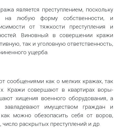
ража является преступлением, поскольку
во на любую форму собственности, и
исимости от тяжкости преступления и
ностей. Виновный в совершении кражи
ивную, так и уголовную ответственность,
чиненного ущерба.
т сообщениями как о мелких кражах, так
ях. Кражи совершают в квартирах воры-
шают хищения военного оборудования, а
м завладевают имуществом граждан и
 как можно обезопасить себя от воров,
, число раскрытых преступлений и др.