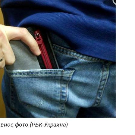
вное фото (РБК-Украина)