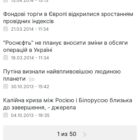
15.04.2014 - 15:13
Фондові торги в Європі відкрилися зростанням
провідних індексів
21.03.2014 - 11:34
"Роснєфть" не планує вносити зміни в обсяги
операцій в Україні
19.03.2014 - 11:34
Путіна визнали найвпливовішою людиною
планети
30.10.2013 - 15:42
Калійна криза між Росією і Білоруссю близька
до завершення, - джерела
04.10.2013 - 19:35
1 из 50