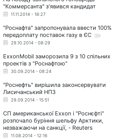
"Коммерсанта" з'явився кандидат
11.11.2014 - 18:27
"Роснафта" запропонувала ввести 100%
передоплату поставок газу в ЄС
29.10.2014 - 08:29
ExxonMobil заморозила 9 з 10 спільних
проектів з "Роснафтою"
30.09.2014 - 08:24
"Роснефть" вирішила законсервувати
Лисичанський НПЗ
29.09.2014 - 15:51
СП американської Exxon і "Роснєфті"
розпочало буріння шельфу Арктики,
незважаючи на санкції, - Reuters
11.08.2014 - 12:16