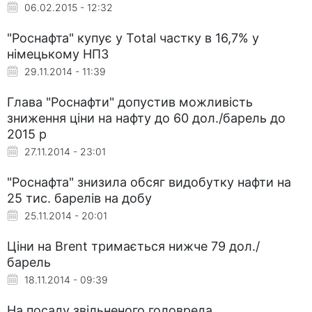
06.02.2015 - 12:32
"Роснафта" купує у Total частку в 16,7% у
німецькому НПЗ
29.11.2014 - 11:39
Глава "Роснафти" допустив можливість
зниження ціни на нафту до 60 дол./барель до
2015 р
27.11.2014 - 23:01
"Роснафта" знизила обсяг видобутку нафти на
25 тис. барелів на добу
25.11.2014 - 20:01
Ціни на Brent тримається нижче 79 дол./
барель
18.11.2014 - 09:39
На посаду звільненого головреда