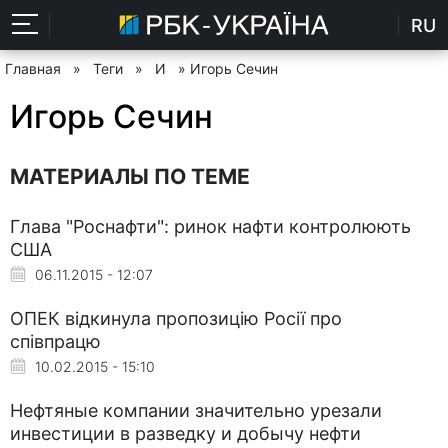
RU
Главная
»
Теги
»
И
» Игорь Сечин
Игорь Сечин
МАТЕРИАЛЫ ПО ТЕМЕ
Глава "Роснафти": ринок нафти контролюють
США
06.11.2015 - 12:07
ОПЕК відкинула пропозицію Росії про
співпрацю
10.02.2015 - 15:10
Нефтяные компании значительно урезали
инвестиции в разведку и добычу нефти