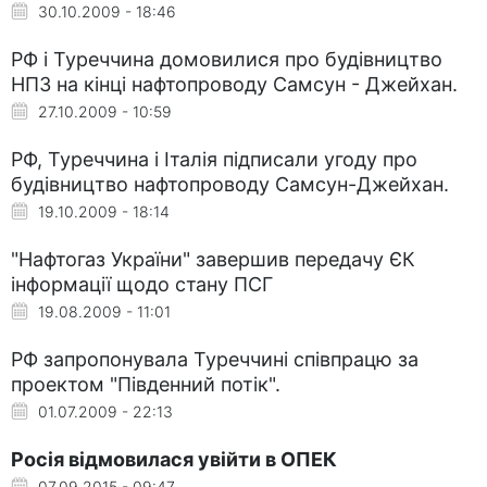
30.10.2009 - 18:46
РФ і Туреччина домовилися про будівництво
НПЗ на кінці нафтопроводу Самсун - Джейхан.
27.10.2009 - 10:59
РФ, Туреччина і Італія підписали угоду про
будівництво нафтопроводу Самсун-Джейхан.
19.10.2009 - 18:14
"Нафтогаз України" завершив передачу ЄК
інформації щодо стану ПСГ
19.08.2009 - 11:01
РФ запропонувала Туреччині співпрацю за
проектом "Південний потік".
01.07.2009 - 22:13
Росія відмовилася увійти в ОПЕК
07.09.2015 - 09:47