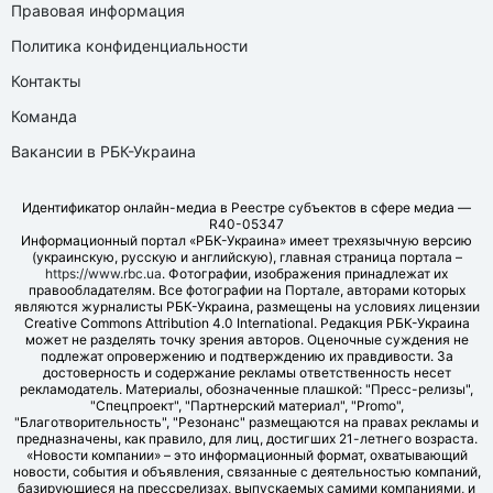
Правовая информация
Политика конфиденциальности
Контакты
Команда
Вакансии в РБК-Украина
Идентификатор онлайн-медиа в Реестре субъектов в сфере медиа —
R40-05347
Информационный портал «РБК-Украина» имеет трехязычную версию
(украинскую, русскую и английскую), главная страница портала –
https://www.rbc.ua
. Фотографии, изображения принадлежат их
правообладателям. Все фотографии на Портале, авторами которых
являются журналисты РБК-Украина, размещены на условиях лицензии
Creative Commons Attribution 4.0 International. Редакция РБК-Украина
может не разделять точку зрения авторов. Оценочные суждения не
подлежат опровержению и подтверждению их правдивости. За
достоверность и содержание рекламы ответственность несет
рекламодатель. Материалы, обозначенные плашкой: "Пресс-релизы",
"Спецпроект", "Партнерский материал", "Promo",
"Благотворительность", "Резонанс" размещаются на правах рекламы и
предназначены, как правило, для лиц, достигших 21-летнего возраста.
«Новости компании» – это информационный формат, охватывающий
новости, события и объявления, связанные с деятельностью компаний,
базирующиеся на прессрелизах, выпускаемых самими компаниями, и