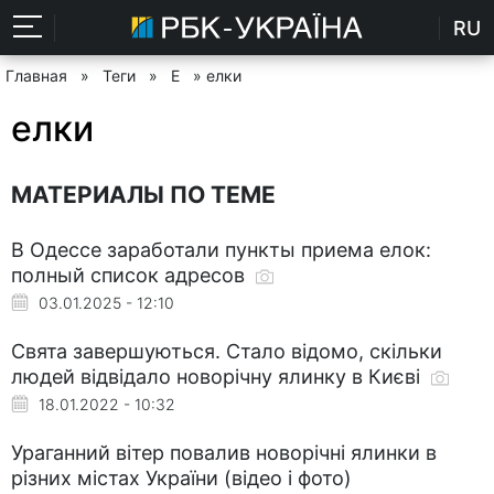
RU
Главная
»
Теги
»
Е
» елки
елки
МАТЕРИАЛЫ ПО ТЕМЕ
В Одессе заработали пункты приема елок:
полный список адресов
03.01.2025 - 12:10
Свята завершуються. Стало відомо, скільки
людей відвідало новорічну ялинку в Києві
18.01.2022 - 10:32
Ураганний вітер повалив новорічні ялинки в
різних містах України (відео і фото)