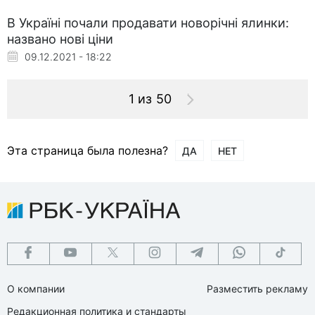
В Україні почали продавати новорічні ялинки:
названо нові ціни
09.12.2021 - 18:22
1 из 50
Эта страница была полезна?
ДА
НЕТ
О компании
Разместить рекламу
Редакционная политика и стандарты