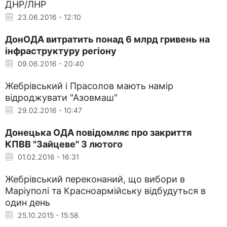
ДНР/ЛНР
23.06.2016 - 12:10
ДонОДА витратить понад 6 млрд гривень на
інфраструктуру регіону
09.06.2016 - 20:40
Жебрівський і Прасолов мають намір
відроджувати "Азовмаш"
29.02.2016 - 10:47
Донецька ОДА повідомляє про закриття
КПВВ "Зайцеве" 3 лютого
01.02.2016 - 16:31
Жебрівський переконаний, що вибори в
Маріуполі та Красноармійську відбудуться в
один день
25.10.2015 - 15:58