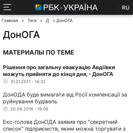
RU
Главная
»
Теги
»
Д
» ДонОГА
ДонОГА
МАТЕРИАЛЫ ПО ТЕМЕ
Рішення про загальну евакуацію Авдіївки
можуть прийняти до кінця дня, - ДонОГА
31.01.2017 - 14:32
ДонОДА буде вимагати від Росії компенсації за
руйнування будівель
20.09.2016 - 19:06
Екс-голова ДонОДА заявив про "секретний
список" підприємств, яким можна торгувати з