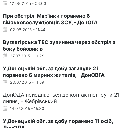
12.08.2015 - 03:03
При обстрілі Мар'їнки поранено 6
військовослужбовців ЗСУ, - ДонОГА
02.08.2015 - 11:44
Вуглегірська ТЕС зупинена через обстріл з
боку бойовиків
27.07.2015 - 10:29
У Донецькій обл. за добу загинули 2 і
поранено 6 мирних жителів, - ДонОВГА
20.07.2015 - 11:59
ДонОДА приєднається до контактної групи 21
липня, - Жебрівський
14.07.2015 - 15:30
У Донецькій обл. за добу поранено 11 осіб, -
ДонОДА