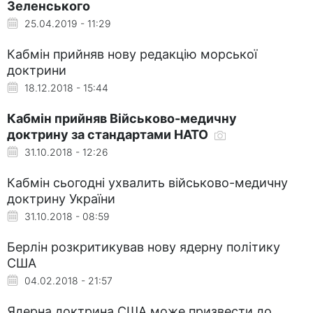
Зеленського
25.04.2019 - 11:29
Кабмін прийняв нову редакцію морської
доктрини
18.12.2018 - 15:44
Кабмін прийняв Військово-медичну
доктрину за стандартами НАТО
31.10.2018 - 12:26
Кабмін сьогодні ухвалить військово-медичну
доктрину України
31.10.2018 - 08:59
Берлін розкритикував нову ядерну політику
США
04.02.2018 - 21:57
Ядерна доктрина США може призвести до