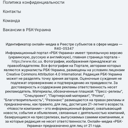
Политика конфиденциальности
Контакты
Команда
Вакансии в РБК-Украина
Идентификатор онлайн-медиа в Реестре субъектов в сфере медиа —
R40-05347
Информационный портал «РБК-Украина» имеет трехязычную версию
(украинскую, русскую и английскую), главная страница портала –
https://www.rbc.ua
. Фотографии, изображения принадлежат их
правообладателям. Все фотографии на Портале, авторами которых
являются журналисты РБК-Украина, размещены на условиях лицензии
Creative Commons Attribution 4.0 International. Редакция РБК-Украина
может не разделять точку зрения авторов. Оценочные суждения не
подлежат опровержению и подтверждению их правдивости. За
достоверность и содержание рекламы ответственность несет
рекламодатель. Материалы, обозначенные плашкой: "Пресс-релизы",
"Спецпроект", "Партнерский материал", "Promo",
"Благотворительность", "Резонанс" размещаются на правах рекламы и
предназначены, как правило, для лиц, достигших 21-летнего возраста.
«Новости компании» – это информационный формат, охватывающий
новости, события и объявления, связанные с деятельностью компаний,
базирующиеся на прессрелизах, выпускаемых самими компаниями, и
за которые редакция не несет ответственности. Онлайн-медиа «РБК-
Украина» предназначено для лиц от 21 года.