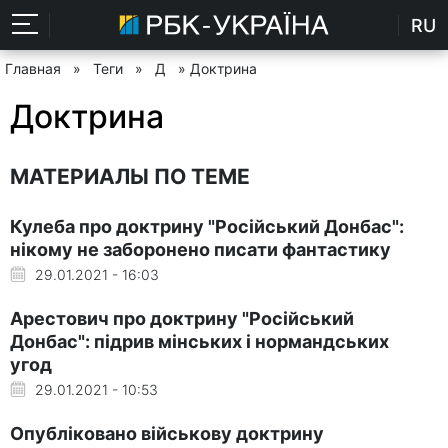
RU
Главная
»
Теги
»
Д
» Доктрина
Доктрина
МАТЕРИАЛЫ ПО ТЕМЕ
Кулеба про доктрину "Російський Донбас":
нікому не заборонено писати фантастику
29.01.2021 - 16:03
Арестович про доктрину "Російський
Донбас": підрив мінських і нормандських
угод
29.01.2021 - 10:53
Опубліковано військову доктрину