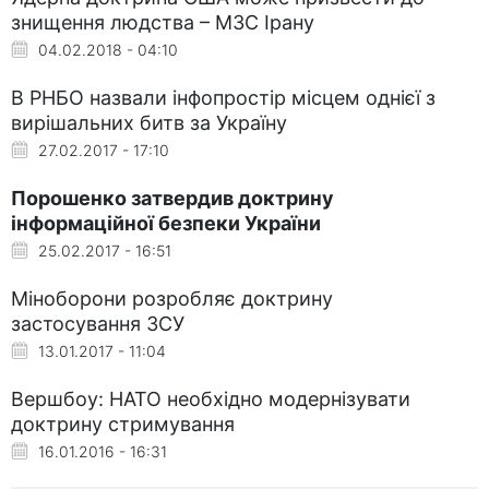
знищення людства – МЗС Ірану
04.02.2018 - 04:10
В РНБО назвали інфопростір місцем однієї з
вирішальних битв за Україну
27.02.2017 - 17:10
Порошенко затвердив доктрину
інформаційної безпеки України
25.02.2017 - 16:51
Міноборони розробляє доктрину
застосування ЗСУ
13.01.2017 - 11:04
Вершбоу: НАТО необхідно модернізувати
доктрину стримування
16.01.2016 - 16:31