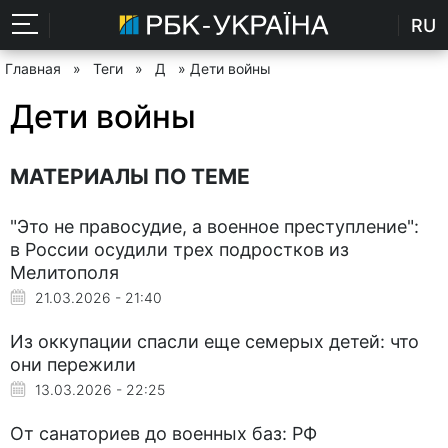
RU
Главная
»
Теги
»
Д
» Дети войны
Дети войны
МАТЕРИАЛЫ ПО ТЕМЕ
"Это не правосудие, а военное преступление":
в России осудили трех подростков из
Мелитополя
21.03.2026 - 21:40
Из оккупации спасли еще семерых детей: что
они пережили
13.03.2026 - 22:25
От санаториев до военных баз: РФ