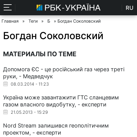
RU
Главная
»
Теги
»
Б
» Богдан Соколовский
Богдан Соколовский
МАТЕРИАЛЫ ПО ТЕМЕ
Допомога ЄС - це російський газ через треті
руки, - Медведчук
08.03.2014 - 11:23
Україна може завантажити ГТС сланцевим
газом власного видобутку, - експерти
21.05.2013 - 15:29
Nord Stream залишився геополітичним
проектом, - експерти