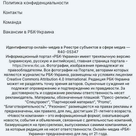
Политика конфиденциальности
Контакты
Команда
Вакансии в РБК-Украина
Идентификатор онлайн-медиа в Реестре субъектов в сфере медиа —
R40-05347
Информационный портал «РБК-Украина» имеет трехязычную версию
(украинскую, русскую и английскую), главная страница портала –
https://www.rbc.ua
. Фотографии, изображения принадлежат их
правообладателям. Все фотографии на Портале, авторами которых
являются журналисты РБК-Украина, размещены на условиях лицензии
Creative Commons Attribution 4.0 International. Редакция РБК-Украина
может не разделять точку зрения авторов. Оценочные суждения не
подлежат опровержению и подтверждению их правдивости. За
достоверность и содержание рекламы ответственность несет
рекламодатель. Материалы, обозначенные плашкой: "Пресс-релизы",
"Спецпроект", "Партнерский материал", "Promo",
"Благотворительность", "Резонанс" размещаются на правах рекламы и
предназначены, как правило, для лиц, достигших 21-летнего возраста.
«Новости компании» – это информационный формат, охватывающий
новости, события и объявления, связанные с деятельностью компаний,
базирующиеся на прессрелизах, выпускаемых самими компаниями, и
за которые редакция не несет ответственности. Онлайн-медиа «РБК-
Украина» предназначено для лиц от 21 года.