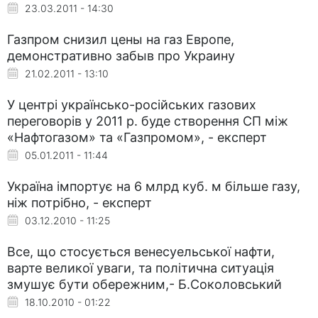
23.03.2011 - 14:30
Газпром снизил цены на газ Европе,
демонстративно забыв про Украину
21.02.2011 - 13:10
У центрі українсько-російських газових
переговорів у 2011 р. буде створення СП між
«Нафтогазом» та «Газпромом», - експерт
05.01.2011 - 11:44
Україна імпортує на 6 млрд куб. м більше газу,
ніж потрібно, - експерт
03.12.2010 - 11:25
Все, що стосується венесуельської нафти,
варте великої уваги, та політична ситуація
змушує бути обережним,- Б.Соколовський
18.10.2010 - 01:22