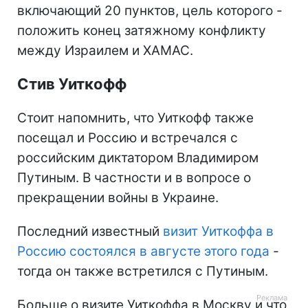
включающий 20 пунктов, цель которого -
положить конец затяжному конфликту
между Израилем и ХАМАС.
Стив Уиткофф
Стоит напомнить, что Уиткофф также
посещал и Россию и встречался с
российским диктатором Владимиром
Путиным. В частности и в вопросе о
прекращении войны в Украине.
Последний известный
визит Уиткоффа в
Россию состоялся в августе этого года
-
тогда он также встретился с Путиным.
Больше о визите Уиткоффа в Москву и что