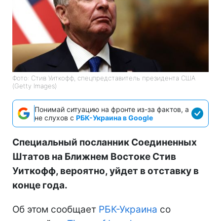
Фото: Стив Уиткофф, спецпредставитель президента США
(Getty Images)
Понимай ситуацию на фронте из-за фактов, а
не слухов с
РБК-Украина в Google
Специальный посланник Соединенных
Штатов на Ближнем Востоке Стив
Уиткофф, вероятно, уйдет в отставку в
конце года.
Об этом сообщает
РБК-Украина
со