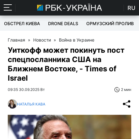
RU
ОБСТРЕЛ КИЕВА
DRONE DEALS
ОРМУЗСКИЙ ПРОЛИВ
Главная
»
Новости
»
Война в Украине
Уиткофф может покинуть пост
спецпосланника США на
Ближнем Востоке, - Times of
Israel
09:35 30.09.2025 Вт
2 мин
НАТАЛЬЯ КАВА