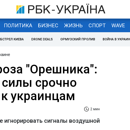
ПОЛИТИКА
БИЗНЕС
ЖИЗНЬ
СПОРТ
WAVE
БСТРЕЛ КИЕВА
DRONE DEALS
ОРМУЗСКИЙ ПРОЛИВ
ВОЙНА В УКРАИ
раине
роза "Орешника":
силы срочно
 к украинцам
2 мин
не игнорировать сигналы воздушной