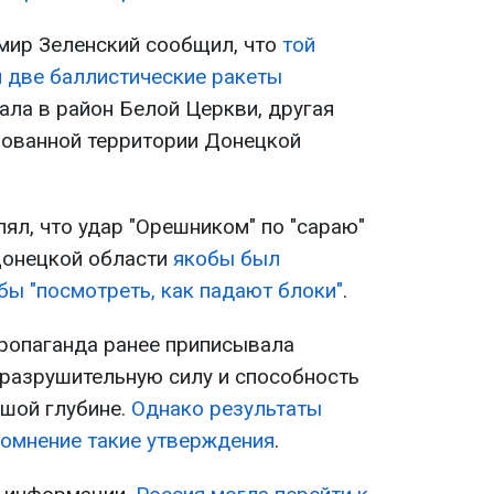
мир Зеленский сообщил, что
той
 две баллистические ракеты
пала в район Белой Церкви, другая
рованной территории Донецкой
ял, что удар "Орешником" по "сараю"
Донецкой области
якобы был
бы "посмотреть, как падают блоки"
.
пропаганда ранее приписывала
разрушительную силу и способность
шой глубине.
Однако результаты
сомнение такие утверждения
.