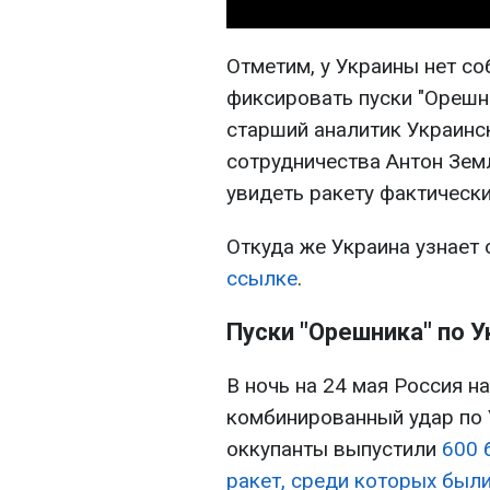
Отметим, у Украины нет со
фиксировать пуски "Орешн
старший аналитик Украинс
сотрудничества Антон Зем
увидеть ракету фактическ
Откуда же Украина узнает 
ссылке
.
Пуски "Орешника" по У
В ночь на 24 мая Россия 
комбинированный удар по 
оккупанты выпустили
600 
ракет, среди которых были