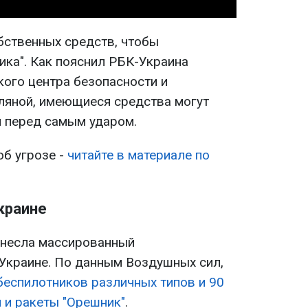
бственных средств, чтобы
ика". Как пояснил РБК-Украина
кого центра безопасности и
ляной, имеющиеся средства могут
и перед самым ударом.
об угрозе -
читайте в материале по
краине
нанесла массированный
Украине. По данным Воздушных сил,
беспилотников различных типов и 90
 и ракеты "Орешник"
.