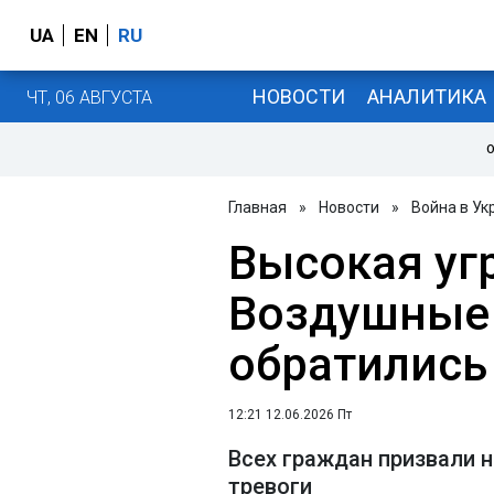
UA
EN
RU
НОВОСТИ
АНАЛИТИКА
ЧТ, 06 АВГУСТА
О
Главная
»
Новости
»
Война в Ук
Высокая уг
Воздушные 
обратились
12:21 12.06.2026 Пт
Всех граждан призвали 
тревоги