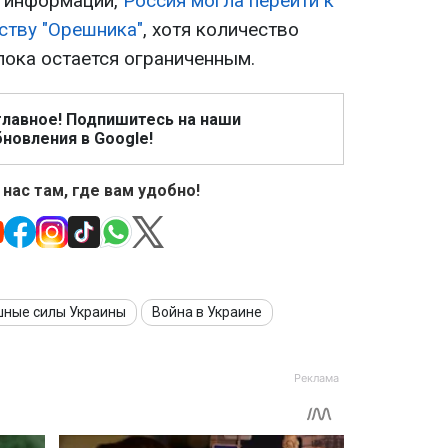
я информации,
Россия могла перейти к
ству "Орешника"
, хотя количество
 пока остается ограниченным.
главное! Подпишитесь на наши
новления в Google!
 нас там, где вам удобно!
шные силы Украины
Война в Украине