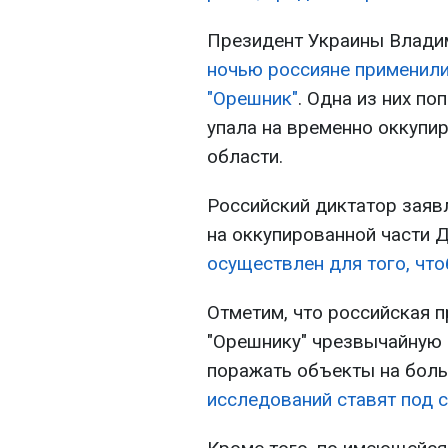
Президент Украины Влади
ночью россияне применили
"Орешник"
. Одна из них по
упала на временно оккупи
области.
Российский диктатор заявл
на оккупированной части 
осуществлен для того, что
Отметим, что российская 
"Орешнику" чрезвычайную 
поражать объекты на боль
исследований ставят под 