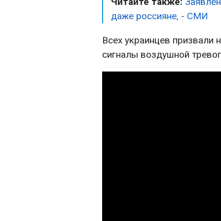
Читайте также:
Заявлен
даже россияне, - СМИ
Всех украинцев призвали н
сигналы воздушной тревог