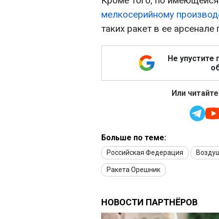
Кроме того, по имеющейс
мелкосерийному производ
таких ракет в ее арсенале
Не упустите 
об
Или читайте
Больше по теме:
Российская Федерация
Возду
Ракета Орешник