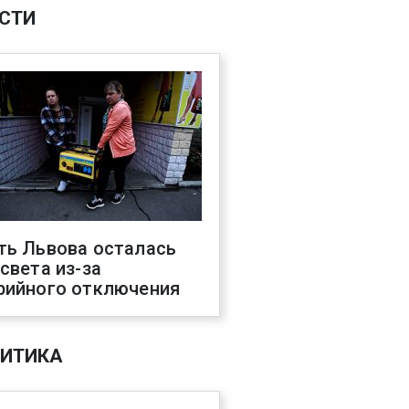
СТИ
ть Львова осталась
 света из-за
рийного отключения
ИТИКА