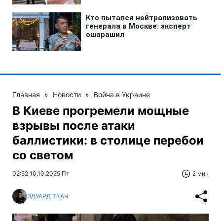
Главная
»
Новости
»
Война в Украине
В Киеве прогремели мощные
взрывы после атаки
баллистики: в столице перебои
со светом
02:52 10.10.2025 Пт
2 мин
ЭДУАРД ТКАЧ