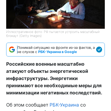
Иллюстративное фото: РФ пытается устроить масштабный
блэкаут (Getty Images)
Понимай ситуацию на фронте из-за фактов, а
не слухов с
РБК-Украина в Google
Российские военные масштабно
атакуют объекты энергетической
инфраструктуры. Энергетики
принимают все необходимые меры для
минимизации негативных последствий.
Об этом сообщает
РБК-Украина
со