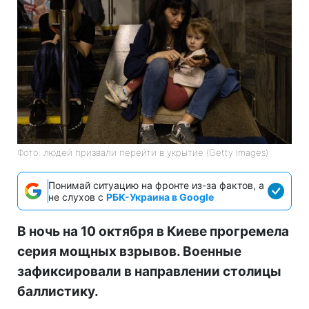
Фото: людей призвали перейти в укрытие (Getty Images)
Понимай ситуацию на фронте из-за фактов, а
не слухов с
РБК-Украина в Google
В ночь на 10 октября в Киеве прогремела
серия мощных взрывов. Военные
зафиксировали в направлении столицы
баллистику.