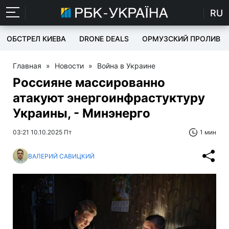
RU
ОБСТРЕЛ КИЕВА
DRONE DEALS
ОРМУЗСКИЙ ПРОЛИВ
Главная
»
Новости
»
Война в Украине
Россияне массированно
атакуют энергоинфрастуктуру
Украины, - Минэнерго
03:21 10.10.2025 Пт
1 мин
ВАЛЕРИЙ САВИЦКИЙ