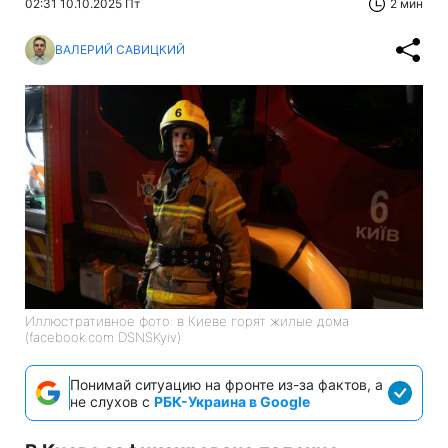
02:31 10.10.2025 Пт
2 мин
ВАЛЕРИЙ САВИЦКИЙ
Иллюстративное фото: в Киеве горят жилые дома
(facebook.com DSNSKyiv)
Понимай ситуацию на фронте из-за фактов, а
не слухов с
РБК-Украина в Google