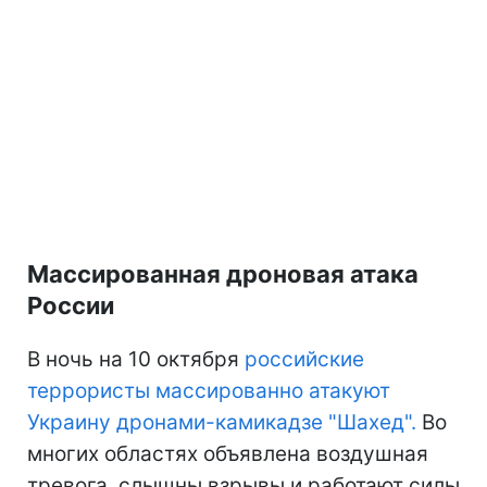
Массированная дроновая атака
России
В ночь на 10 октября
российские
террористы массированно атакуют
Украину дронами-камикадзе "Шахед".
Во
многих областях объявлена воздушная
тревога, слышны взрывы и работают силы