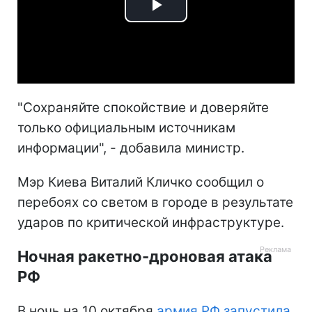
Play
Video
"Сохраняйте спокойствие и доверяйте
только официальным источникам
информации", - добавила министр.
Мэр Киева Виталий Кличко сообщил о
перебоях со светом в городе в результате
ударов по критической инфраструктуре.
Ночная ракетно-дроновая атака
РФ
В ночь на 10 октября
армия РФ запустила