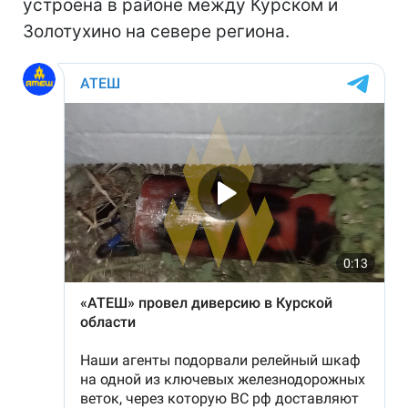
устроена в районе между Курском и
Золотухино на севере региона.