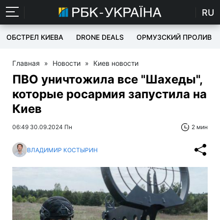
RU
ОБСТРЕЛ КИЕВА
DRONE DEALS
ОРМУЗСКИЙ ПРОЛИВ
Главная
»
Новости
»
Киев новости
ПВО уничтожила все "Шахеды",
которые росармия запустила на
Киев
06:49 30.09.2024 Пн
2 мин
ВЛАДИМИР КОСТЫРИН