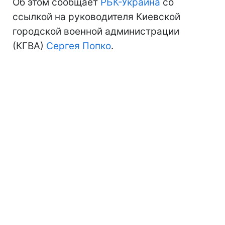
Об этом сообщает
РБК-Украина
со
ссылкой на руководителя Киевской
городской военной администрации
(КГВА)
Сергея Попко
.