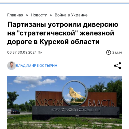
Главная
»
Новости
»
Война в Украине
Партизаны устроили диверсию
на "стратегической" железной
дороге в Курской области
06:37 30.09.2024 Пн
2 мин
ВЛАДИМИР КОСТЫРИН