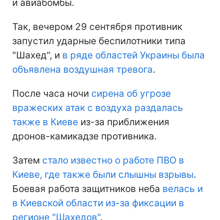
и авиабомбы.
Так, вечером 29 сентября противник
запустил ударные беспилотники типа
"Шахед", и
в ряде областей Украины была
объявлена ​​воздушная тревога
.
После часа ночи
сирена об угрозе
вражеских атак с воздуха раздалась
также в Киеве
из-за приближения
дронов-камикадзе противника.
Затем
стало известно о работе ПВО в
Киеве, где также были слышны взрывы
.
Боевая работа защитников неба
велась и
в Киевской области из-за фиксации в
регионе "Шахедов"
.