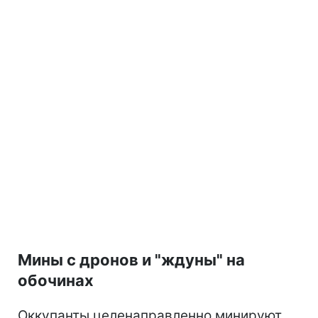
Мины с дронов и "ждуны" на
обочинах
Оккупанты целенаправленно минируют