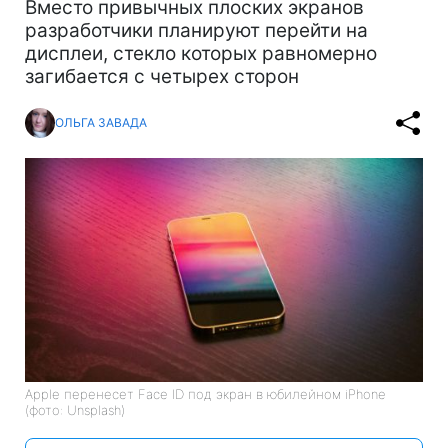
Вместо привычных плоских экранов
разработчики планируют перейти на
дисплеи, стекло которых равномерно
загибается с четырех сторон
ОЛЬГА ЗАВАДА
Apple перенесет Face ID под экран в юбилейном iPhone
(фото: Unsplash)