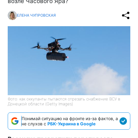
возле Часового Яра?
ЕЛЕНА ЧУПРОВСКАЯ
Фото: как оккупанты пытаются отрезать снабжение ВСУ в
Донецкой области (Getty Images)
Понимай ситуацию на фронте из-за фактов, а
не слухов с
РБК-Украина в Google