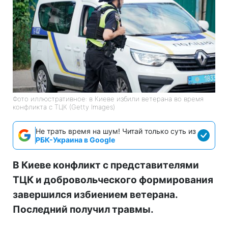
Фото иллюстративное: в Киеве избили ветерана во время
конфликта с ТЦК (Getty Images)
Не трать время на шум! Читай только суть из
РБК-Украина в Google
В Киеве конфликт с представителями
ТЦК и добровольческого формирования
завершился избиением ветерана.
Последний получил травмы.