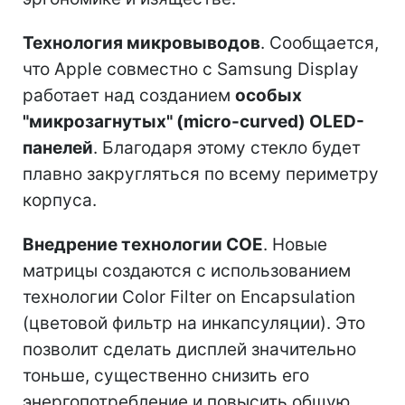
Технология микровыводов
. Сообщается,
что Apple совместно с Samsung Display
работает над созданием
особых
"микрозагнутых" (micro-curved) OLED-
панелей
. Благодаря этому стекло будет
плавно закругляться по всему периметру
корпуса.
Внедрение технологии COE
. Новые
матрицы создаются с использованием
технологии Color Filter on Encapsulation
(цветовой фильтр на инкапсуляции). Это
позволит сделать дисплей значительно
тоньше, существенно снизить его
энергопотребление и повысить общую