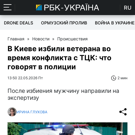
RU
DRONE DEALS
ОРМУЗСКИЙ ПРОЛИВ
ВОЙНА В УКРАИНЕ
Главная
»
Новости
»
Происшествия
В Киеве избили ветерана во
время конфликта с ТЦК: что
говорят в полиции
13:50 22.05.2026 Пт
2 мин
После избиения мужчину направили на
экспертизу
ИРИНА ГЛУХОВА