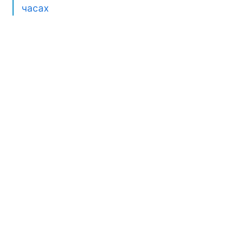
часах