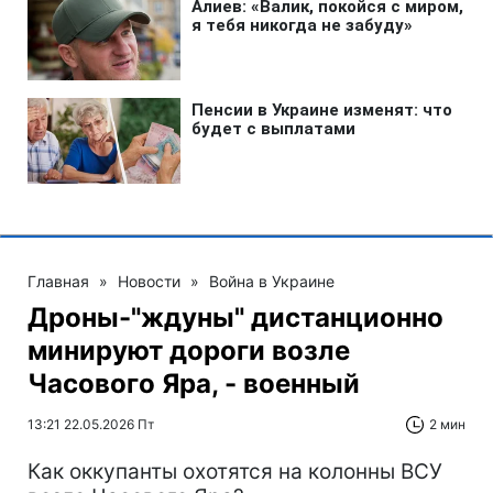
Главная
»
Новости
»
Война в Украине
Дроны-"ждуны" дистанционно
минируют дороги возле
Часового Яра, - военный
13:21 22.05.2026 Пт
2 мин
Как оккупанты охотятся на колонны ВСУ