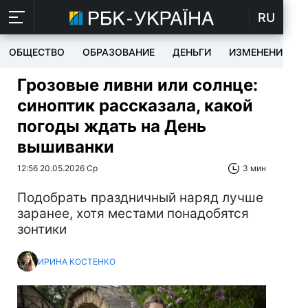
RU
ОБЩЕСТВО
ОБРАЗОВАНИЕ
ДЕНЬГИ
ИЗМЕНЕНИЯ
Грозовые ливни или солнце:
синоптик рассказала, какой
погоды ждать на День
вышиванки
12:56 20.05.2026 Ср
3 мин
Подобрать праздничный наряд лучше
заранее, хотя местами понадобятся
зонтики
ИРИНА КОСТЕНКО