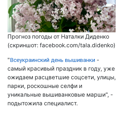
Прогноз погоды от Наталки Диденко
(скриншот: facebook.com/tala.didenko)
"
Всеукраинский день вышиванки
-
самый красивый праздник в году, уже
ожидаем расцветшие соцсети, улицы,
парки, роскошные селфи и
уникальные вышиванковые марши", -
подытожила специалист.