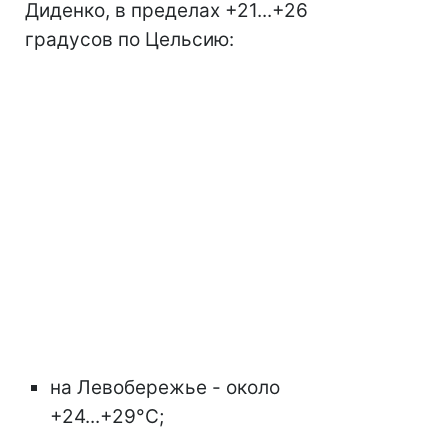
Диденко, в пределах +21...+26
градусов по Цельсию:
на Левобережье - около
+24...+29°С;