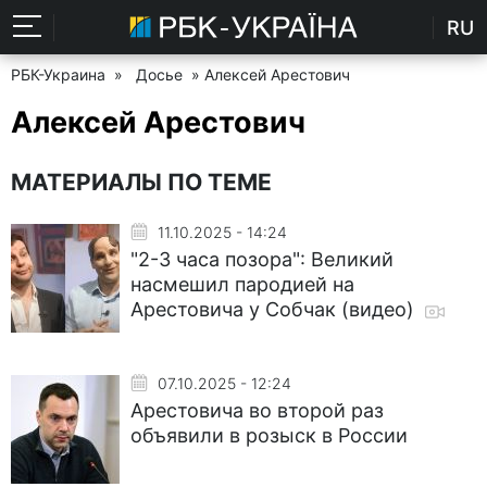
RU
РБК-Украина
»
Досье
» Алексей Арестович
Алексей Арестович
МАТЕРИАЛЫ ПО ТЕМЕ
11.10.2025 - 14:24
"2-3 часа позора": Великий
насмешил пародией на
Арестовича у Собчак (видео)
07.10.2025 - 12:24
Арестовича во второй раз
объявили в розыск в России