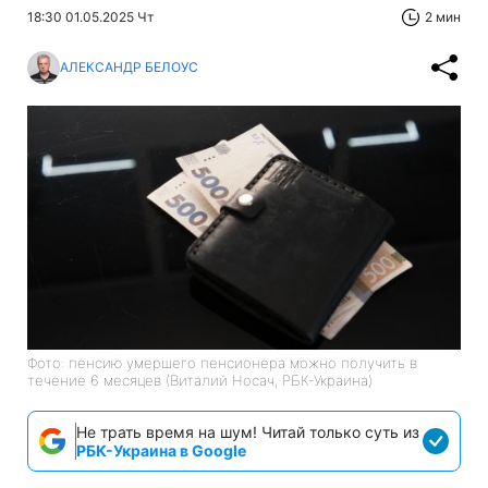
18:30 01.05.2025 Чт
2 мин
АЛЕКСАНДР БЕЛОУС
Фото: пенсию умершего пенсионера можно получить в
течение 6 месяцев (Виталий Носач, РБК-Украина)
Не трать время на шум! Читай только суть из
РБК-Украина в Google