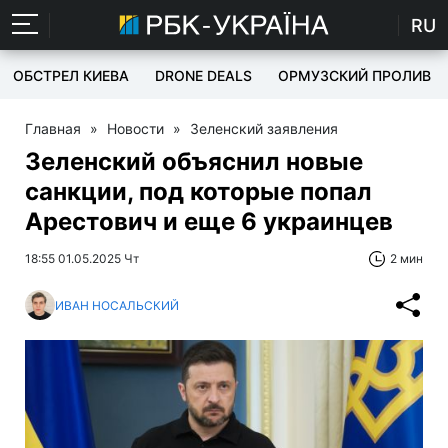
RU
ОБСТРЕЛ КИЕВА
DRONE DEALS
ОРМУЗСКИЙ ПРОЛИВ
Главная
»
Новости
»
Зеленский заявления
Зеленский объяснил новые
санкции, под которые попал
Арестович и еще 6 украинцев
18:55 01.05.2025 Чт
2 мин
ИВАН НОСАЛЬСКИЙ