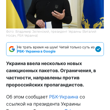
Фото: Владимир Зеленский, президент Украины (Виталий
Носач, РБК-Украина)
Не трать время на шум! Читай только суть из
РБК-Украина в Google
Украина ввела несколько новых
санкционных пакетов. Ограничения, в
частности, направлены против
пророссийских пропагандистов.
Об этом сообщает
РБК-Украина
со
ссылкой на президента Украины