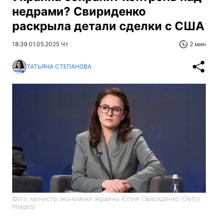
недрами? Свириденко
раскрыла детали сделки с США
18:39 01.05.2025 Чт
2 мин
ТАТЬЯНА СТЕПАНОВА
Фото: министр экономики Украины Юлия Свириденко (Getty
Images)