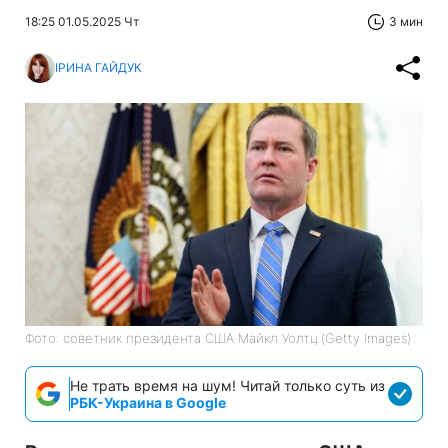
18:25 01.05.2025 Чт
3 мин
ІРИНА ГАЙДУК
Фото: советник президента США Майкл Уолтц (Getty Images)
Не трать время на шум! Читай только суть из
РБК-Украина в Google