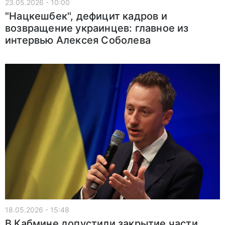
23.05.2026 - 10:00
"Нацкешбек", дефицит кадров и
возвращение украинцев: главное из
интервью Алексея Соболева
18.05.2026 - 15:48
В Кабмине допустили закрытие части