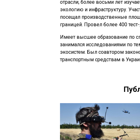
отрасли, более восьми лет изучае
экологию и инфраструктуру. Уча
посещал производственные площ
границей. Провел более 400 тест
Имеет высшее образование по сп
занимался исследованиями по те
экосистем. Был соавтором закон
транспортным средствам в Украи
Публ