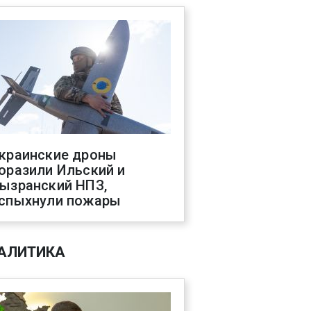
краинские дроны
оразили Ильский и
ызранский НПЗ,
спыхнули пожары
АЛИТИКА