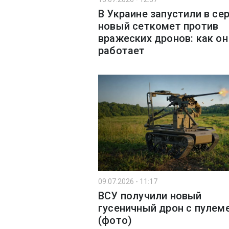
В Украине запустили в се
новый сеткомет против
вражеских дронов: как он
работает
09.07.2026 - 11:17
ВСУ получили новый
гусеничный дрон с пулем
(фото)