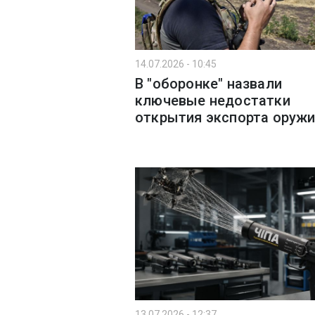
14.07.2026 - 10:45
В "оборонке" назвали
ключевые недостатки
открытия экспорта оруж
13.07.2026 - 12:37