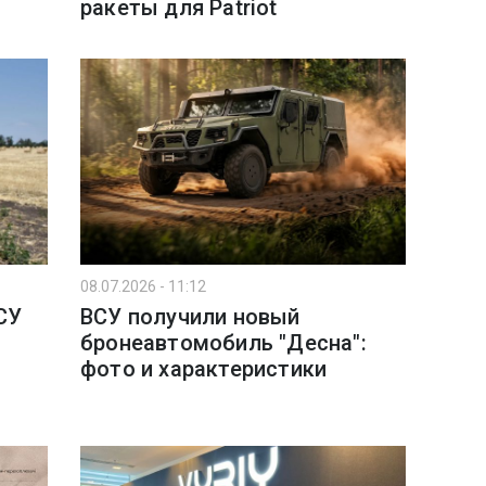
ракеты для Patriot
08.07.2026 - 11:12
СУ
ВСУ получили новый
бронеавтомобиль "Десна":
фото и характеристики