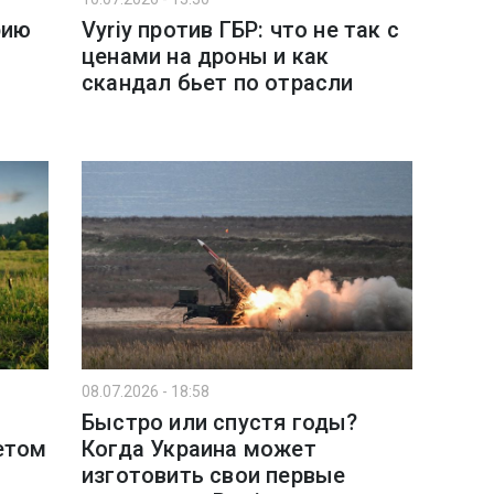
рию
Vyriy против ГБР: что не так с
ценами на дроны и как
скандал бьет по отрасли
08.07.2026 - 18:58
Быстро или спустя годы?
етом
Когда Украина может
изготовить свои первые