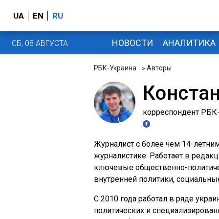
UA
EN
RU
НОВОСТИ
АНАЛИТИКА
СБ, 08 АВГУСТА
РБК-Украина
» Авторы
Конста
корреспондент РБК
Журналист с более чем 14-летни
журналистике. Работает в редакц
ключевые общественно-политичес
внутренней политики, социальны
С 2010 года работал в ряде укра
политических и специализирован