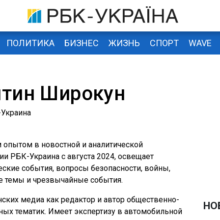
ПОЛИТИКА
БИЗНЕС
ЖИЗНЬ
СПОРТ
WAVE
нтин Широкун
-Украина
м опытом в новостной и аналитической
ии РБК-Украина с августа 2024, освещает
кие события, вопросы безопасности, войны,
е темы и чрезвычайные события.
инских медиа как редактор и автор общественно-
НО
ных тематик. Имеет экспертизу в автомобильной