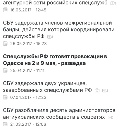
агентурной сети российских спецслужб
16.06.2017 - 12:45
СБУ задержала членов межрегиональной
банды, действия которой координировали
спецслужбы РФ
26.05.2017 - 15:23
Спецслужбы РФ готовят провокации в
Одессе на 2 и 9 мая, - разведка
25.04.2017 - 11:11
СБУ задержала двух украинцев,
завербованных спецслужбами РФ
07.04.2017 - 12:23
СБУ разоблачила десять администраторов
антиукраинских сообществ в соцсетях
21.03.2017 - 12:06