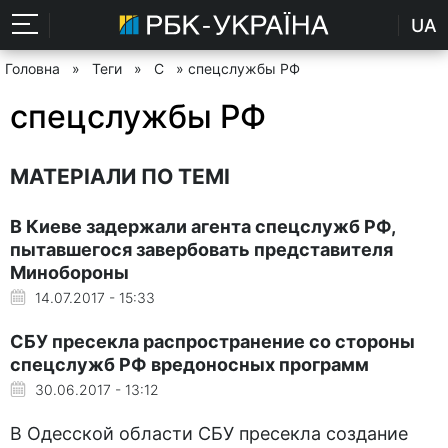
UA
Головна
»
Теги
»
С
» спецслужбы РФ
спецслужбы РФ
МАТЕРІАЛИ ПО ТЕМІ
В Киеве задержали агента спецслужб РФ,
пытавшегося завербовать представителя
Минобороны
14.07.2017 - 15:33
СБУ пресекла распространение со стороны
спецслужб РФ вредоносных программ
30.06.2017 - 13:12
В Одесской области СБУ пресекла создание