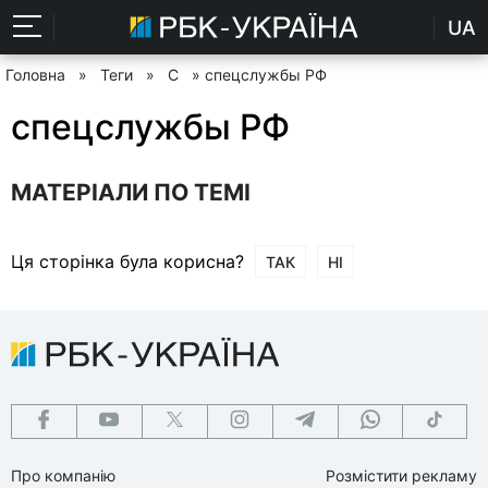
UA
Головна
»
Теги
»
С
» спецслужбы РФ
спецслужбы РФ
МАТЕРІАЛИ ПО ТЕМІ
Ця сторінка була корисна?
ТАК
НІ
Про компанію
Розмістити рекламу