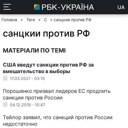
UA
Головна
»
Теги
»
С
» санцкии против РФ
санцкии против РФ
МАТЕРІАЛИ ПО ТЕМІ
США введут санкции против РФ за
вмешательство в выборы
17.03.2021 - 03:15
Порошенко призвал лидеров ЕС продлить
санкции против России
04.12.2019 - 10:47
Тейлор заявил, что санкций против России
недостаточно