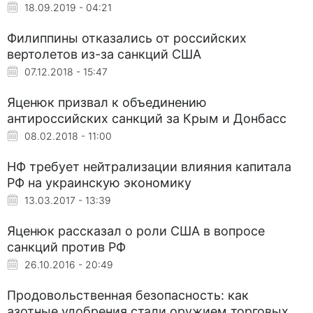
18.09.2019 - 04:21
Филиппины отказались от российских
вертолетов из-за санкций США
07.12.2018 - 15:47
Яценюк призвал к объединению
антироссийских санкций за Крым и Донбасс
08.02.2018 - 11:00
НФ требует нейтрализации влияния капитала
РФ на украинскую экономику
13.03.2017 - 13:39
Яценюк рассказал о роли США в вопросе
санкций против РФ
26.10.2016 - 20:49
Продовольственная безопасность: как
азотные удобрения стали оружием торговых