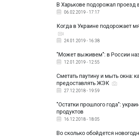
В Харькове подорожал проезд 
06.02.2019 - 17:17
Когда в Украине подорожает м
24.01.2019 - 16:38
"Может выживем": в России наз
12.01.2019 - 12:55
Сметать паутину и мыть окна: к
предоставлять ЖЭК
27.12.2018 - 19:59
"Остатки прошлого года": укра
продуктов
16.12.2018 - 18:05
Во сколько обойдется новогодни