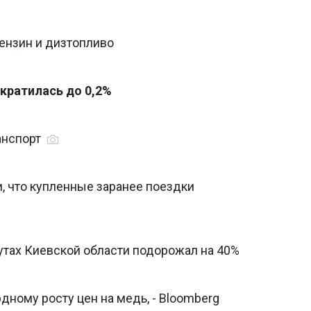
ензин и дизтопливо
кратилась до 0,2%
анспорт
, что купленные заранее поездки
я
тах Киевской области подорожал на 40%
дному росту цен на медь, - Bloomberg