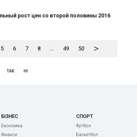
льный рост цен со второй половины 2016
>
5
6
7
8
...
49
50
ТАК
НІ
БІЗНЕС
СПОРТ
Економіка
Футбол
Фінанси
Баскетбол