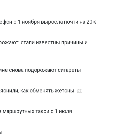
ефон с 1 ноября выросла почти на 20%
рожают: стали известны причины и
раине снова подорожают сигареты
яснили, как обменять жетоны
в маршрутных такси с 1 июля
ы