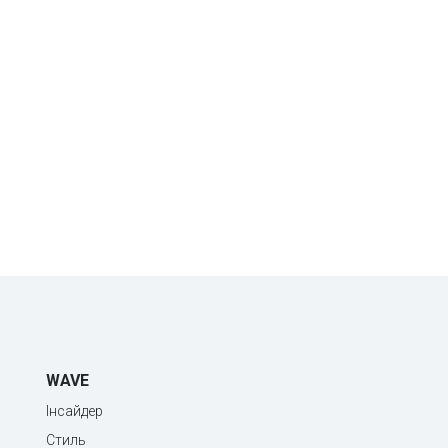
WAVE
Інсайдер
Стиль