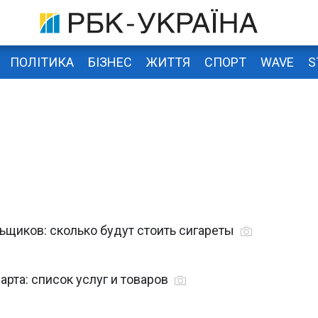
ПОЛІТИКА
БІЗНЕС
ЖИТТЯ
СПОРТ
WAVE
S
ьщиков: сколько будут стоить сигареты
арта: список услуг и товаров