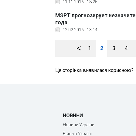
11.11.2016 - 18:25
МЭРТ прогнозирует незначите
года
12.02.2016 - 13:14
<
1
2
3
4
Ця сторінка виявилася корисною?
НОВИНИ
Новини України
Війна в Україні