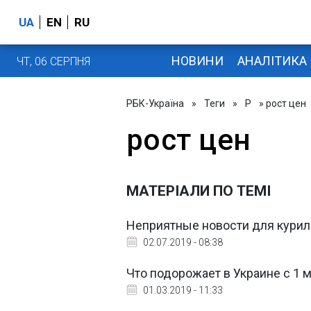
UA
EN
RU
НОВИНИ
АНАЛІТИКА
ЧТ, 06 СЕРПНЯ
РБК-Україна
»
Теги
»
Р
» рост цен
рост цен
МАТЕРІАЛИ ПО ТЕМІ
Неприятные новости для курил
02.07.2019 - 08:38
Что подорожает в Украине с 1 м
01.03.2019 - 11:33