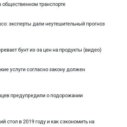
в общественном транспорте
ясо: эксперты дали неутешительный прогноз
ревает бунт из-за цен на продукты (видео)
акие услуги согласно закону должен
инцев предупредили о подорожании
й стол в 2019 году и как сэкономить на